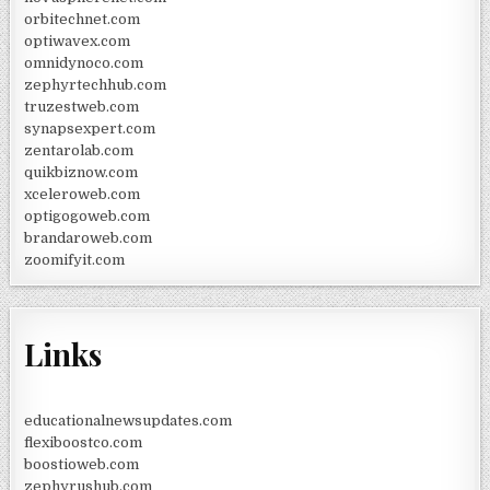
orbitechnet.com
optiwavex.com
omnidynoco.com
zephyrtechhub.com
truzestweb.com
synapsexpert.com
zentarolab.com
quikbiznow.com
xceleroweb.com
optigogoweb.com
brandaroweb.com
zoomifyit.com
Links
educationalnewsupdates.com
flexiboostco.com
boostioweb.com
zephyrushub.com