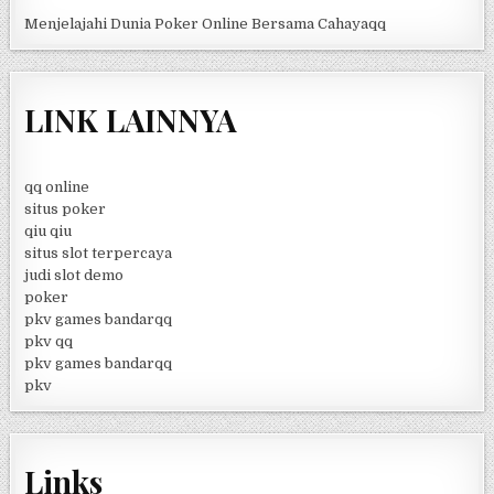
Menjelajahi Dunia Poker Online Bersama Cahayaqq
LINK LAINNYA
qq online
situs poker
qiu qiu
situs slot terpercaya
judi slot demo
poker
pkv games bandarqq
pkv qq
pkv games bandarqq
pkv
Links