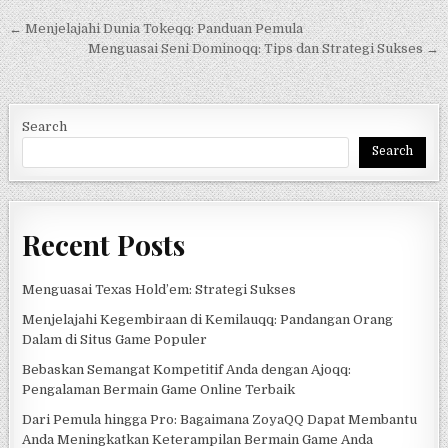
Post navigation
← Menjelajahi Dunia Tokeqq: Panduan Pemula
Menguasai Seni Dominoqq: Tips dan Strategi Sukses →
Search
Search
Recent Posts
Menguasai Texas Hold’em: Strategi Sukses
Menjelajahi Kegembiraan di Kemilauqq: Pandangan Orang
Dalam di Situs Game Populer
Bebaskan Semangat Kompetitif Anda dengan Ajoqq:
Pengalaman Bermain Game Online Terbaik
Dari Pemula hingga Pro: Bagaimana ZoyaQQ Dapat Membantu
Anda Meningkatkan Keterampilan Bermain Game Anda