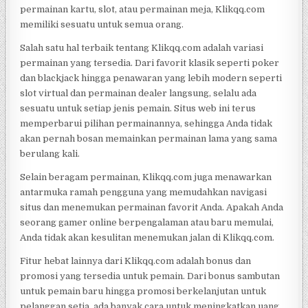
permainan kartu, slot, atau permainan meja, Klikqq.com
memiliki sesuatu untuk semua orang.
Salah satu hal terbaik tentang Klikqq.com adalah variasi
permainan yang tersedia. Dari favorit klasik seperti poker
dan blackjack hingga penawaran yang lebih modern seperti
slot virtual dan permainan dealer langsung, selalu ada
sesuatu untuk setiap jenis pemain. Situs web ini terus
memperbarui pilihan permainannya, sehingga Anda tidak
akan pernah bosan memainkan permainan lama yang sama
berulang kali.
Selain beragam permainan, Klikqq.com juga menawarkan
antarmuka ramah pengguna yang memudahkan navigasi
situs dan menemukan permainan favorit Anda. Apakah Anda
seorang gamer online berpengalaman atau baru memulai,
Anda tidak akan kesulitan menemukan jalan di Klikqq.com.
Fitur hebat lainnya dari Klikqq.com adalah bonus dan
promosi yang tersedia untuk pemain. Dari bonus sambutan
untuk pemain baru hingga promosi berkelanjutan untuk
pelanggan setia, ada banyak cara untuk meningkatkan uang