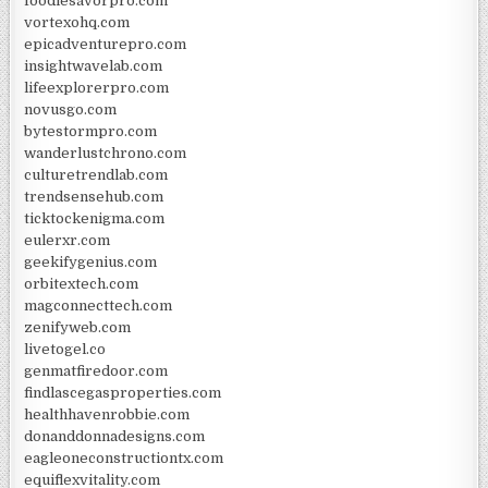
foodiesavorpro.com
vortexohq.com
epicadventurepro.com
insightwavelab.com
lifeexplorerpro.com
novusgo.com
bytestormpro.com
wanderlustchrono.com
culturetrendlab.com
trendsensehub.com
ticktockenigma.com
eulerxr.com
geekifygenius.com
orbitextech.com
magconnecttech.com
zenifyweb.com
livetogel.co
genmatfiredoor.com
findlascegasproperties.com
healthhavenrobbie.com
donanddonnadesigns.com
eagleoneconstructiontx.com
equiflexvitality.com