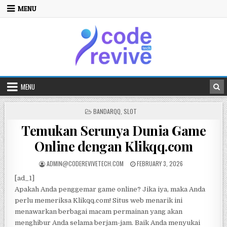
Skip to content
MENU
MENU
POSTED IN
BANDARQQ
,
SLOT
Temukan Serunya Dunia Game
Online dengan Klikqq.com
POSTED BY
POSTED ON
ADMIN@CODEREVIVETECH.COM
FEBRUARY 3, 2026
[ad_1]
Apakah Anda penggemar game online? Jika iya, maka Anda
perlu memeriksa Klikqq.com! Situs web menarik ini
menawarkan berbagai macam permainan yang akan
menghibur Anda selama berjam-jam. Baik Anda menyukai