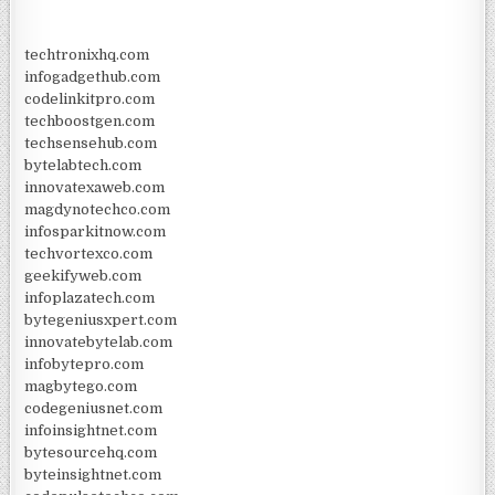
techtronixhq.com
infogadgethub.com
codelinkitpro.com
techboostgen.com
techsensehub.com
bytelabtech.com
innovatexaweb.com
magdynotechco.com
infosparkitnow.com
techvortexco.com
geekifyweb.com
infoplazatech.com
bytegeniusxpert.com
innovatebytelab.com
infobytepro.com
magbytego.com
codegeniusnet.com
infoinsightnet.com
bytesourcehq.com
byteinsightnet.com