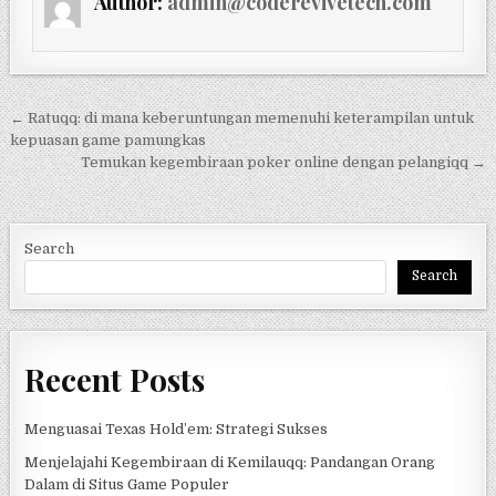
Author:
admin@coderevivetech.com
Post navigation
← Ratuqq: di mana keberuntungan memenuhi keterampilan untuk
kepuasan game pamungkas
Temukan kegembiraan poker online dengan pelangiqq →
Search
Search
Recent Posts
Menguasai Texas Hold’em: Strategi Sukses
Menjelajahi Kegembiraan di Kemilauqq: Pandangan Orang
Dalam di Situs Game Populer