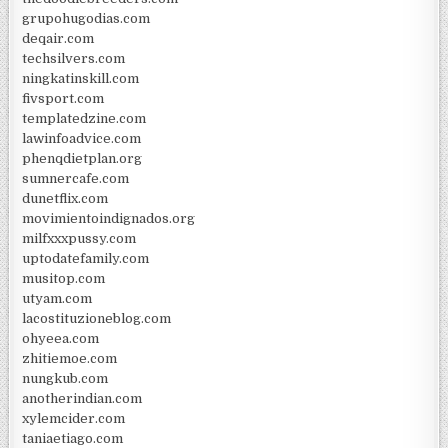
grupohugodias.com
deqair.com
techsilvers.com
ningkatinskill.com
fivsport.com
templatedzine.com
lawinfoadvice.com
phenqdietplan.org
sumnercafe.com
dunetflix.com
movimientoindignados.org
milfxxxpussy.com
uptodatefamily.com
musitop.com
utyam.com
lacostituzioneblog.com
ohyeea.com
zhitiemoe.com
nungkub.com
anotherindian.com
xylemcider.com
taniaetiago.com