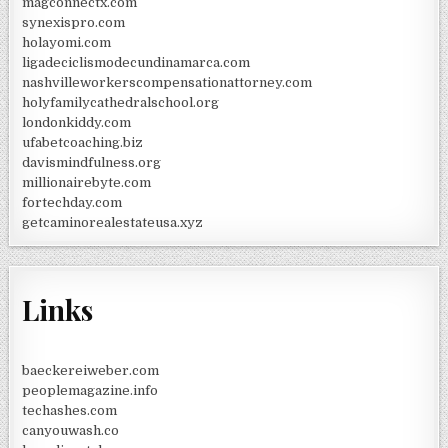
magconnectx.com
synexispro.com
holayomi.com
ligadeciclismodecundinamarca.com
nashvilleworkerscompensationattorney.com
holyfamilycathedralschool.org
londonkiddy.com
ufabetcoaching.biz
davismindfulness.org
millionairebyte.com
fortechday.com
getcaminorealestateusa.xyz
Links
baeckereiweber.com
peoplemagazine.info
techashes.com
canyouwash.co