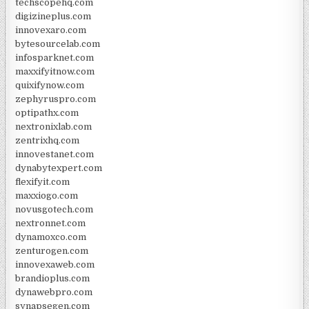
techscopehq.com
digizineplus.com
innovexaro.com
bytesourcelab.com
infosparknet.com
maxxifyitnow.com
quixifynow.com
zephyruspro.com
optipathx.com
nextronixlab.com
zentrixhq.com
innovestanet.com
dynabytexpert.com
flexifyit.com
maxxiogo.com
novusgotech.com
nextronnet.com
dynamoxco.com
zenturogen.com
innovexaweb.com
brandioplus.com
dynawebpro.com
synapsegen.com