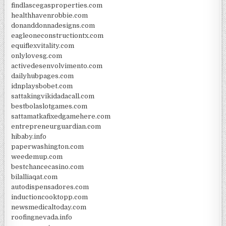
findlascegasproperties.com
healthhavenrobbie.com
donanddonnadesigns.com
eagleoneconstructiontx.com
equiflexvitality.com
onlylovesg.com
activedesenvolvimento.com
dailyhubpages.com
idnplaysbobet.com
sattakingvikidadacall.com
bestbolaslotgames.com
sattamatkafixedgamehere.com
entrepreneurguardian.com
hibaby.info
paperwashington.com
weedemup.com
bestchancecasino.com
bilalliaqat.com
autodispensadores.com
inductioncooktopp.com
newsmedicaltoday.com
roofingnevada.info