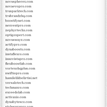
novuspherex.com
novaevopro.com
trusparktech.com
trubrandzhq.com
boostifynet.com
nexventpro.com
zephyrtechx.com
optigoxpert.com
novuswayz.com
actifypro.com
dynaboostx.com
instaflexco.com
innovistapro.com
flexiboostlab.com
vortexohqplus.com
swiftiopro.com
hamilelikbelirtisi.net
versalotech.com
techmaxco.com
exceedolab.com
activaxio.com
dynabytesco.com
stylegurupro.com