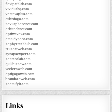
flexipathlab.com
vividushq.com
vortexaplus.com
cubixiogo.com
novuspherenet.com
orbitechnet.com
optiwavex.com
omnidynoco.com
zephyrtechhub.com
truzestweb.com
synapsexpert.com
zentarolab.com
quikbiznow.com
xceleroweb.com
optigogoweb.com
brandaroweb.com
zoomifyit.com
Links