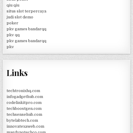
qiu qiu
situs slot terpercaya
judi slot demo
poker
pkv games bandarqq
pkv qq
pkv games bandarqq
pkv
Links
techtronixhq.com
infogadgethub.com
codelinkitpro.com
techboostgen.com
techsensehub.com
bytelabtech.com
innovatexaweb.com
magdynotechco.com