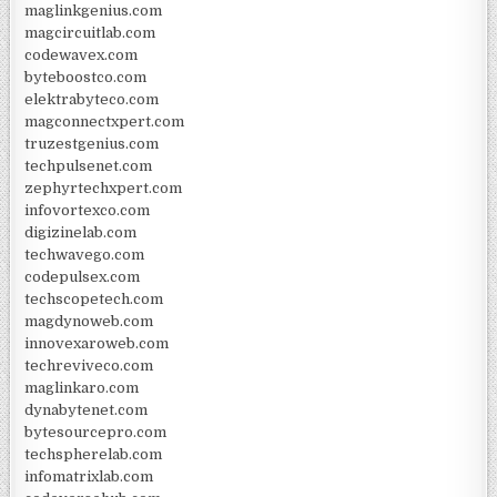
maglinkgenius.com
magcircuitlab.com
codewavex.com
byteboostco.com
elektrabyteco.com
magconnectxpert.com
truzestgenius.com
techpulsenet.com
zephyrtechxpert.com
infovortexco.com
digizinelab.com
techwavego.com
codepulsex.com
techscopetech.com
magdynoweb.com
innovexaroweb.com
techreviveco.com
maglinkaro.com
dynabytenet.com
bytesourcepro.com
techspherelab.com
infomatrixlab.com