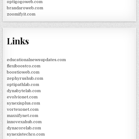
optigogoweb.com
brandaroweb.com
zoomifyit.com
Links
educationalnewsupdates.com
flexiboostco.com
boostioweb.com
zephyrushub.com
optipathlab.com
dynabytelab.com
evolvionet.com
synexisplus.com
vortexonet.com
maxxifynet.com
innovexahub.com
dynacorelab.com
synexistechco.com