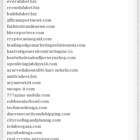
everufabet.biz
crowdufabet.biz
buildufabet.biz
alltransportnews.com
fashiontrandsnews.com
bbcreporters.com
cryptocasinoguid.com
leadingedgemarketingsolutionsmi.com
kastratigeneralcontractinginc.co
bestwholesalenfljerseysshop.com
openlivinglabdays14.com
ayurvedakonsultti-kari-nokela.com
antitraders.biz
aryanews24.com
xscape-it.com
777azino-mobile.com
cobbseniorbowl.com
technowdesign.com
durexsecurityandshipping.com
cityroofingandplannig.com
ivdabergasa.com
juyultadesga.com
real-crypto-services.com