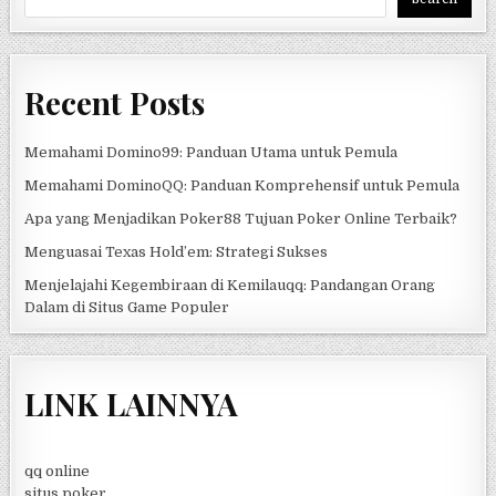
Recent Posts
Memahami Domino99: Panduan Utama untuk Pemula
Memahami DominoQQ: Panduan Komprehensif untuk Pemula
Apa yang Menjadikan Poker88 Tujuan Poker Online Terbaik?
Menguasai Texas Hold’em: Strategi Sukses
Menjelajahi Kegembiraan di Kemilauqq: Pandangan Orang
Dalam di Situs Game Populer
LINK LAINNYA
qq online
situs poker