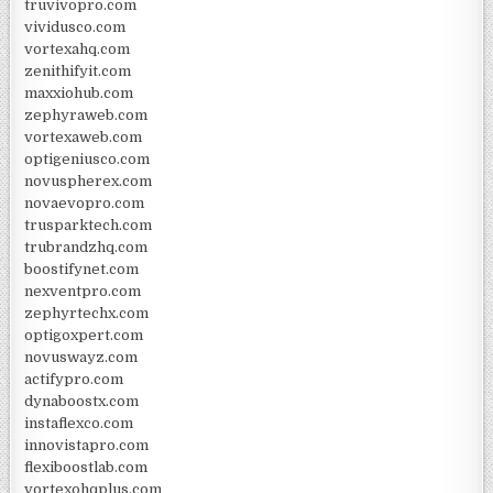
truvivopro.com
vividusco.com
vortexahq.com
zenithifyit.com
maxxiohub.com
zephyraweb.com
vortexaweb.com
optigeniusco.com
novuspherex.com
novaevopro.com
trusparktech.com
trubrandzhq.com
boostifynet.com
nexventpro.com
zephyrtechx.com
optigoxpert.com
novuswayz.com
actifypro.com
dynaboostx.com
instaflexco.com
innovistapro.com
flexiboostlab.com
vortexohqplus.com