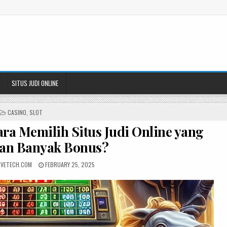
SITUS JUDI ONLINE
POSTED IN
CASINO
,
SLOT
ra Memilih Situs Judi Online yang
an Banyak Bonus?
POSTED ON
VETECH.COM
FEBRUARY 25, 2025