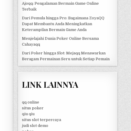
Ajoqq: Pengalaman Bermain Game Online
Terbaik
Dari Pemula hingga Pro: Bagaimana ZoyaQQ
Dapat Membantu Anda Meningkatkan
Keterampilan Bermain Game Anda
Menjelajahi Dunia Poker Online Bersama
Cahayaqq
Dari Poker hingga Slot: Mejaqq Menawarkan
Beragam Permainan Seru untuk Setiap Pemain
LINK LAINNYA
qq online
situs poker
qiu qiu
situs slot terpercaya
judi slot demo