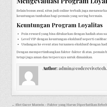
Mengevaluasi Program Loyal
Selain bonus awal, situs judi online terbaik juga menawar
keuntungan tambahan bagi pemain yang sering bermain.
Keuntungan Program Loyalitas
Poin reward yang bisa ditukarkan dengan hadiah atau s
Level VIP dengan keuntungan eksklusif seperti cashback
Undangan ke event atau turnamen eksklusif dengan had
Dengan mempertimbangkan faktor-faktor di atas, pemain bi
tetapi juga aman dan terpercaya untuk dimainkan.
Author:
admin@coderevivetech
Post navigation
← Slot Gacor Maxwin – Faktor yang Harus Diperhatikan Sebe