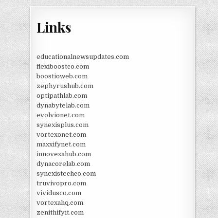
Links
educationalnewsupdates.com
flexiboostco.com
boostioweb.com
zephyrushub.com
optipathlab.com
dynabytelab.com
evolvionet.com
synexisplus.com
vortexonet.com
maxxifynet.com
innovexahub.com
dynacorelab.com
synexistechco.com
truvivopro.com
vividusco.com
vortexahq.com
zenithifyit.com