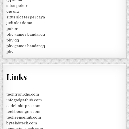
situs poker
qiu qiu
situs slot terpercaya
judi slot demo
poker
pkv games bandarqq
pkv qq
pkv games bandarqq
pkv
Links
techtronixhq.com
infogadgethub.com
codelinkitpro.com
techboostgen.com
techsensehub.com
bytelabtech.com
innovatexaweb.com