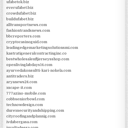
ufabetok.biz
everufabet.biz
crowdufabet.biz
buildufabet.biz
alltransportnews.com
fashiontrandsnews.com
bbcreporters.com
cryptocasinoguid.com
leadingedgemarketingsolutionsmi.com
kastratigeneralcontractinginc.co
bestwholesalenfljerseysshop.com
openlivinglabdays14.com
ayurvedakonsultti-kari-nokela.com
antitraders.biz
aryanews24.com
xscape-it.com
777azino-mobile.com
cobbseniorbowl.com
technowdesign.com
durexsecurityandshipping.com
cityroofingandplannig.com
ivdabergasa.com
juyultadesga.com