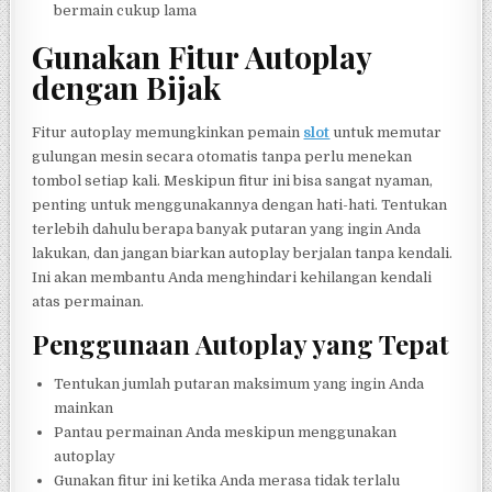
bermain cukup lama
Gunakan Fitur Autoplay
dengan Bijak
Fitur autoplay memungkinkan pemain
slot
untuk memutar
gulungan mesin secara otomatis tanpa perlu menekan
tombol setiap kali. Meskipun fitur ini bisa sangat nyaman,
penting untuk menggunakannya dengan hati-hati. Tentukan
terlebih dahulu berapa banyak putaran yang ingin Anda
lakukan, dan jangan biarkan autoplay berjalan tanpa kendali.
Ini akan membantu Anda menghindari kehilangan kendali
atas permainan.
Penggunaan Autoplay yang Tepat
Tentukan jumlah putaran maksimum yang ingin Anda
mainkan
Pantau permainan Anda meskipun menggunakan
autoplay
Gunakan fitur ini ketika Anda merasa tidak terlalu