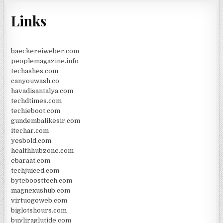
Links
baeckereiweber.com
peoplemagazine.info
techashes.com
canyouwash.co
havadisantalya.com
techdtimes.com
techieboot.com
gundembalikesir.com
itechar.com
yesbold.com
healthhubzone.com
ebaraat.com
techjuiced.com
byteboosttech.com
magnexushub.com
virtuogoweb.com
biglotshours.com
buyliraglutide.com