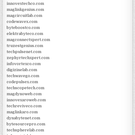
innovextechco.com
maglinkgenius.com
magcircuitlab.com
codewavex.com
byteboostco.com
elektrabyteco.com
magconnectxpert.com
truzestgenius.com
techpulsenet.com
zephyrtechxpert.com
infovortexco.com
digizinelab.com
techwavego.com
codepulsex.com
techscopetech.com
magdynoweb.com
innovexaroweb.com
techreviveco.com
maglinkaro.com
dynabytenet.com
bytesourcepro.com
techspherelab.com