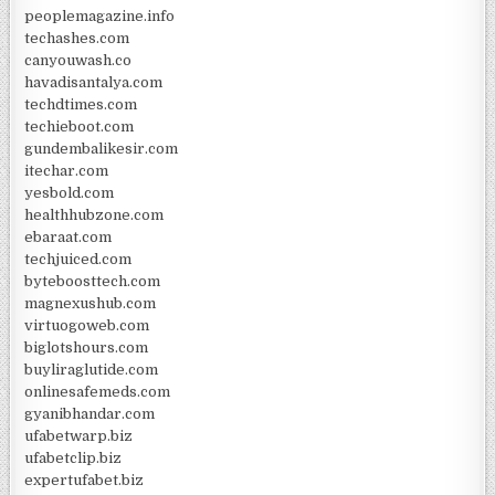
peoplemagazine.info
techashes.com
canyouwash.co
havadisantalya.com
techdtimes.com
techieboot.com
gundembalikesir.com
itechar.com
yesbold.com
healthhubzone.com
ebaraat.com
techjuiced.com
byteboosttech.com
magnexushub.com
virtuogoweb.com
biglotshours.com
buyliraglutide.com
onlinesafemeds.com
gyanibhandar.com
ufabetwarp.biz
ufabetclip.biz
expertufabet.biz