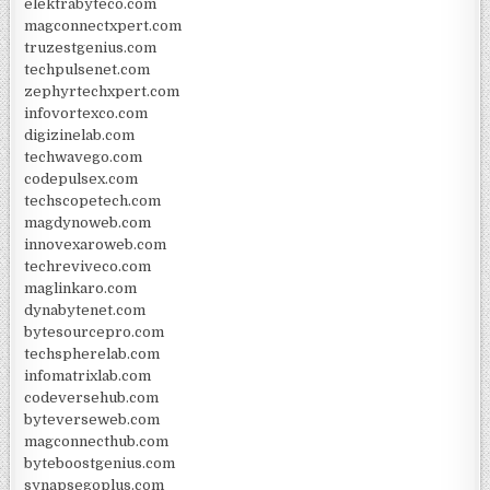
elektrabyteco.com
magconnectxpert.com
truzestgenius.com
techpulsenet.com
zephyrtechxpert.com
infovortexco.com
digizinelab.com
techwavego.com
codepulsex.com
techscopetech.com
magdynoweb.com
innovexaroweb.com
techreviveco.com
maglinkaro.com
dynabytenet.com
bytesourcepro.com
techspherelab.com
infomatrixlab.com
codeversehub.com
byteverseweb.com
magconnecthub.com
byteboostgenius.com
synapsegoplus.com