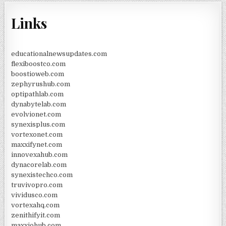
Links
educationalnewsupdates.com
flexiboostco.com
boostioweb.com
zephyrushub.com
optipathlab.com
dynabytelab.com
evolvionet.com
synexisplus.com
vortexonet.com
maxxifynet.com
innovexahub.com
dynacorelab.com
synexistechco.com
truvivopro.com
vividusco.com
vortexahq.com
zenithifyit.com
maxxiohub.com