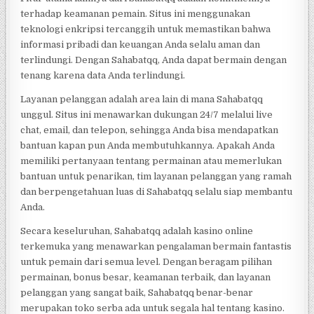
terhadap keamanan pemain. Situs ini menggunakan
teknologi enkripsi tercanggih untuk memastikan bahwa
informasi pribadi dan keuangan Anda selalu aman dan
terlindungi. Dengan Sahabatqq, Anda dapat bermain dengan
tenang karena data Anda terlindungi.
Layanan pelanggan adalah area lain di mana Sahabatqq
unggul. Situs ini menawarkan dukungan 24/7 melalui live
chat, email, dan telepon, sehingga Anda bisa mendapatkan
bantuan kapan pun Anda membutuhkannya. Apakah Anda
memiliki pertanyaan tentang permainan atau memerlukan
bantuan untuk penarikan, tim layanan pelanggan yang ramah
dan berpengetahuan luas di Sahabatqq selalu siap membantu
Anda.
Secara keseluruhan, Sahabatqq adalah kasino online
terkemuka yang menawarkan pengalaman bermain fantastis
untuk pemain dari semua level. Dengan beragam pilihan
permainan, bonus besar, keamanan terbaik, dan layanan
pelanggan yang sangat baik, Sahabatqq benar-benar
merupakan toko serba ada untuk segala hal tentang kasino.