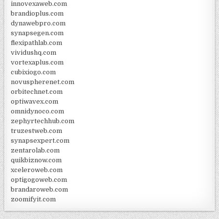
innovexaweb.com
brandioplus.com
dynawebpro.com
synapsegen.com
flexipathlab.com
vividushq.com
vortexaplus.com
cubixiogo.com
novuspherenet.com
orbitechnet.com
optiwavex.com
omnidynoco.com
zephyrtechhub.com
truzestweb.com
synapsexpert.com
zentarolab.com
quikbiznow.com
xceleroweb.com
optigogoweb.com
brandaroweb.com
zoomifyit.com