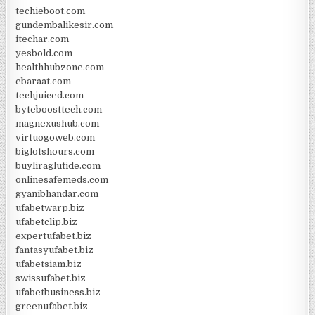
techieboot.com
gundembalikesir.com
itechar.com
yesbold.com
healthhubzone.com
ebaraat.com
techjuiced.com
byteboosttech.com
magnexushub.com
virtuogoweb.com
biglotshours.com
buyliraglutide.com
onlinesafemeds.com
gyanibhandar.com
ufabetwarp.biz
ufabetclip.biz
expertufabet.biz
fantasyufabet.biz
ufabetsiam.biz
swissufabet.biz
ufabetbusiness.biz
greenufabet.biz