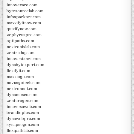
innovexaro.com
bytesourcelab.com
infosparknet.com
maxxifyitnow.com
quixifynow.com
zephyruspro.com
optipathx.com
nextronixlab.com
zentrixhq.com
innovestanet.com
dynabytexpert.com
flexifyit.com
maxxiogo.com
novusgotech.com
nextronnet.com
dynamoxco.com
zenturogen.com
innovexaweb.com
brandioplus.com
dynawebpro.com
synapsegen.com
flexipathlab.com