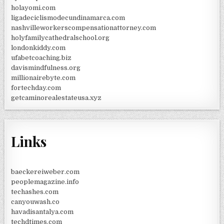
holayomi.com
ligadeciclismodecundinamarca.com
nashvilleworkerscompensationattorney.com
holyfamilycathedralschool.org
londonkiddy.com
ufabetcoaching.biz
davismindfulness.org
millionairebyte.com
fortechday.com
getcaminorealestateusa.xyz
Links
baeckereiweber.com
peoplemagazine.info
techashes.com
canyouwash.co
havadisantalya.com
techdtimes.com