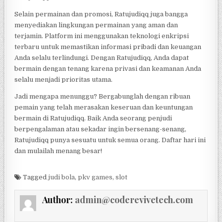
Selain permainan dan promosi, Ratujudiqq juga bangga
menyediakan lingkungan permainan yang aman dan
terjamin. Platform ini menggunakan teknologi enkripsi
terbaru untuk memastikan informasi pribadi dan keuangan
Anda selalu terlindungi. Dengan Ratujudiqq, Anda dapat
bermain dengan tenang karena privasi dan keamanan Anda
selalu menjadi prioritas utama.
Jadi mengapa menunggu? Bergabunglah dengan ribuan
pemain yang telah merasakan keseruan dan keuntungan
bermain di Ratujudiqq. Baik Anda seorang penjudi
berpengalaman atau sekadar ingin bersenang-senang,
Ratujudiqq punya sesuatu untuk semua orang. Daftar hari ini
dan mulailah menang besar!
Tagged
judi bola
,
pkv games
,
slot
Author:
admin@coderevivetech.com