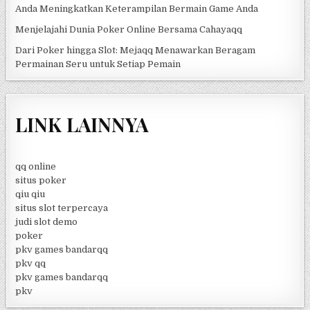
Anda Meningkatkan Keterampilan Bermain Game Anda
Menjelajahi Dunia Poker Online Bersama Cahayaqq
Dari Poker hingga Slot: Mejaqq Menawarkan Beragam
Permainan Seru untuk Setiap Pemain
LINK LAINNYA
qq online
situs poker
qiu qiu
situs slot terpercaya
judi slot demo
poker
pkv games bandarqq
pkv qq
pkv games bandarqq
pkv