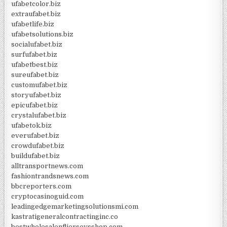
ufabetcolor.biz
extraufabet.biz
ufabetlife.biz
ufabetsolutions.biz
socialufabet.biz
surfufabet.biz
ufabetbest.biz
sureufabet.biz
customufabet.biz
storyufabet.biz
epicufabet.biz
crystalufabet.biz
ufabetok.biz
everufabet.biz
crowdufabet.biz
buildufabet.biz
alltransportnews.com
fashiontrandsnews.com
bbcreporters.com
cryptocasinoguid.com
leadingedgemarketingsolutionsmi.com
kastratigeneralcontractinginc.co
bestwholesalenfljerseysshop.com