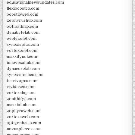
educationalnewsupdates.com
flexiboostco.com
boostioweb.com
zephyrushub.com
optipathlab.com
dynabytelab.com
evolvionet.com
synexisplus.com
vortexonet.com
maxxifynet.com
innovexahub.com
dynacorelab.com
synexistechco.com
truvivopro.com
vividusco.com
vortexahq.com
zenithifyit.com
maxxiohub.com
zephyraweb.com
vortexaweb.com
optigeniusco.com
novuspherex.com
novaevopro.com