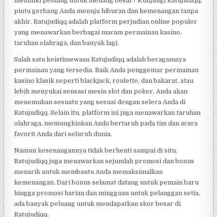
memiliki peluang untuk menang besar? Kunjungi Ratujudiqq,
pintu gerbang Anda menuju hiburan dan kemenangan tanpa
akhir. Ratujudiqq adalah platform perjudian online populer
yang menawarkan berbagai macam permainan kasino,
taruhan olahraga, dan banyak lagi.
Salah satu keistimewaan Ratujudiqq adalah beragamnya
permainan yang tersedia. Baik Anda penggemar permainan
kasino klasik seperti blackjack, roulette, dan bakarat, atau
lebih menyukai sensasi mesin slot dan poker, Anda akan
menemukan sesuatu yang sesuai dengan selera Anda di
Ratujudiqq. Selain itu, platform ini juga menawarkan taruhan
olahraga, memungkinkan Anda bertaruh pada tim dan acara
favorit Anda dari seluruh dunia.
Namun kesenangannya tidak berhenti sampai di situ.
Ratujudiqq juga menawarkan sejumlah promosi dan bonus
menarik untuk membantu Anda memaksimalkan
kemenangan. Dari bonus selamat datang untuk pemain baru
hingga promosi harian dan mingguan untuk pelanggan setia,
ada banyak peluang untuk mendapatkan skor besar di
Ratujudiqq.