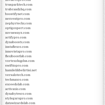
trusparktech.com
trubrandzhq.com
boostifynet.com
nexventpro.com
zephyrtechx.com
optigoxpert.com
novuswayz.com
actifypro.com
dynaboostx.com
instaflexco.com
innovistapro.com
flexiboostlab.com
vortexohqplus.com
swiftiopro.com
hamilelikbelirtisi.net
versalotech.com
techmaxco.com
exceedolab.com
activaxio.com
dynabytesco.com
stylegurupro.com
datawizardslab.com