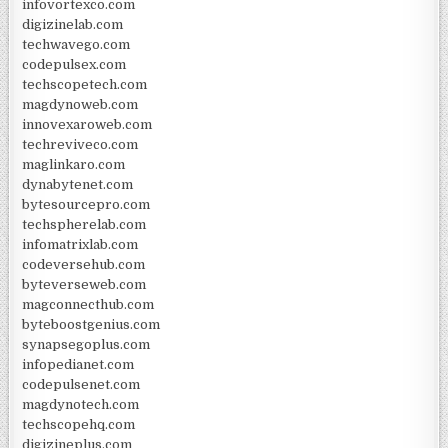
infovortexco.com
digizinelab.com
techwavego.com
codepulsex.com
techscopetech.com
magdynoweb.com
innovexaroweb.com
techreviveco.com
maglinkaro.com
dynabytenet.com
bytesourcepro.com
techspherelab.com
infomatrixlab.com
codeversehub.com
byteverseweb.com
magconnecthub.com
byteboostgenius.com
synapsegoplus.com
infopedianet.com
codepulsenet.com
magdynotech.com
techscopehq.com
digizineplus.com