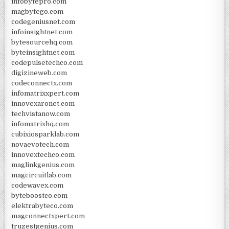
infobytepro.com
magbytego.com
codegeniusnet.com
infoinsightnet.com
bytesourcehq.com
byteinsightnet.com
codepulsetechco.com
digizineweb.com
codeconnectx.com
infomatrixxpert.com
innovexaronet.com
techvistanow.com
infomatrixhq.com
cubixiosparklab.com
novaevotech.com
innovextechco.com
maglinkgenius.com
magcircuitlab.com
codewavex.com
byteboostco.com
elektrabyteco.com
magconnectxpert.com
truzestgenius.com