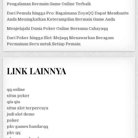
Pengalaman Bermain Game Online Terbaik
Dari Pemula hingga Pro: Bagaimana ZoyaQQ Dapat Membantu
Anda Meningkatkan Keterampilan Bermain Game Anda
Menjelajahi Dunia Poker Online Bersama Cahayaqq
Dari Poker hingga Slot: Mejaqq Menawarkan Beragam
Permainan Seru untuk Setiap Pemain
LINK LAINNYA
qq online
situs poker
qiu qiu
situs slot terpercaya
judi slot demo
poker
pkv games bandarqq
pkv qq