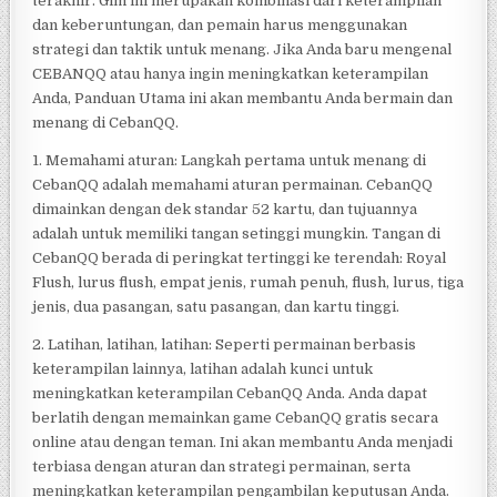
terakhir. Gim ini merupakan kombinasi dari keterampilan
dan keberuntungan, dan pemain harus menggunakan
strategi dan taktik untuk menang. Jika Anda baru mengenal
CEBANQQ atau hanya ingin meningkatkan keterampilan
Anda, Panduan Utama ini akan membantu Anda bermain dan
menang di CebanQQ.
1. Memahami aturan: Langkah pertama untuk menang di
CebanQQ adalah memahami aturan permainan. CebanQQ
dimainkan dengan dek standar 52 kartu, dan tujuannya
adalah untuk memiliki tangan setinggi mungkin. Tangan di
CebanQQ berada di peringkat tertinggi ke terendah: Royal
Flush, lurus flush, empat jenis, rumah penuh, flush, lurus, tiga
jenis, dua pasangan, satu pasangan, dan kartu tinggi.
2. Latihan, latihan, latihan: Seperti permainan berbasis
keterampilan lainnya, latihan adalah kunci untuk
meningkatkan keterampilan CebanQQ Anda. Anda dapat
berlatih dengan memainkan game CebanQQ gratis secara
online atau dengan teman. Ini akan membantu Anda menjadi
terbiasa dengan aturan dan strategi permainan, serta
meningkatkan keterampilan pengambilan keputusan Anda.