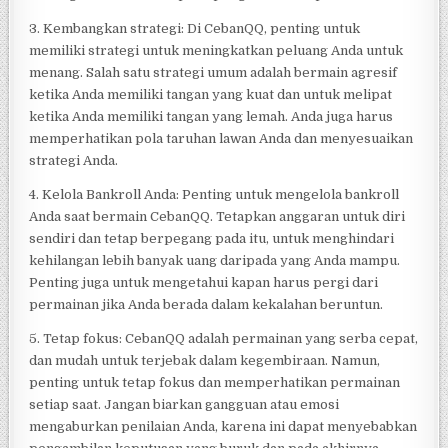
3. Kembangkan strategi: Di ​​CebanQQ, penting untuk
memiliki strategi untuk meningkatkan peluang Anda untuk
menang. Salah satu strategi umum adalah bermain agresif
ketika Anda memiliki tangan yang kuat dan untuk melipat
ketika Anda memiliki tangan yang lemah. Anda juga harus
memperhatikan pola taruhan lawan Anda dan menyesuaikan
strategi Anda.
4. Kelola Bankroll Anda: Penting untuk mengelola bankroll
Anda saat bermain CebanQQ. Tetapkan anggaran untuk diri
sendiri dan tetap berpegang pada itu, untuk menghindari
kehilangan lebih banyak uang daripada yang Anda mampu.
Penting juga untuk mengetahui kapan harus pergi dari
permainan jika Anda berada dalam kekalahan beruntun.
5. Tetap fokus: CebanQQ adalah permainan yang serba cepat,
dan mudah untuk terjebak dalam kegembiraan. Namun,
penting untuk tetap fokus dan memperhatikan permainan
setiap saat. Jangan biarkan gangguan atau emosi
mengaburkan penilaian Anda, karena ini dapat menyebabkan