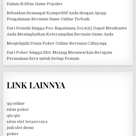
Dalam di Situs Game Populer
Bebaskan Semangat Kompetitif Anda dengan Ajoqq:
Pengalaman Bermain Game Online Terbaik
Dari Pemula hingga Pro: Bagaimana ZoyaQQ Dapat Membantu
Anda Meningkatkan Keterampilan Bermain Game Anda
Menjelajahi Dunia Poker Online Bersama Cahayaqq
Dari Poker hingga Slot: Mejaqq Menawarkan Beragam
Permainan Seru untuk Setiap Pemain
LINK LAINNYA
qq online
situs poker
qiu qiu
situs slot terpercaya
judi slot demo
poker