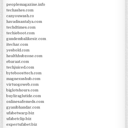
peoplemagazine.info
techashes.com
canyouwash.co
havadisantalya.com
techdtimes.com
techieboot.com
gundembalikesir.com
itechar.com
yesbold.com
healthhubzone.com
ebaraat.com
techjuiced.com
byteboosttech.com
magnexushub.com
virtuogoweb.com
biglotshours.com
buyliraglutide.com
onlinesafemeds.com
gyanibhandar.com
ufabetwarp.biz
ufabetclip.biz
expertufabet.biz