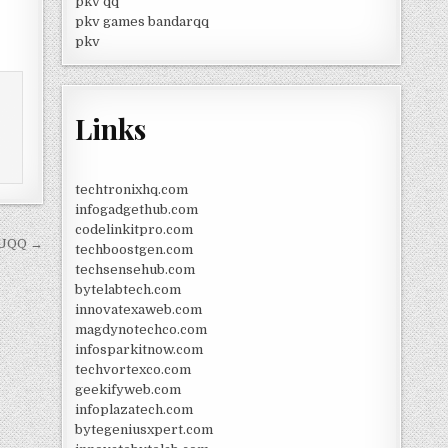
pkv qq
pkv games bandarqq
pkv
Links
techtronixhq.com
infogadgethub.com
codelinkitpro.com
ITUQQ →
techboostgen.com
techsensehub.com
bytelabtech.com
innovatexaweb.com
magdynotechco.com
infosparkitnow.com
techvortexco.com
geekifyweb.com
infoplazatech.com
bytegeniusxpert.com