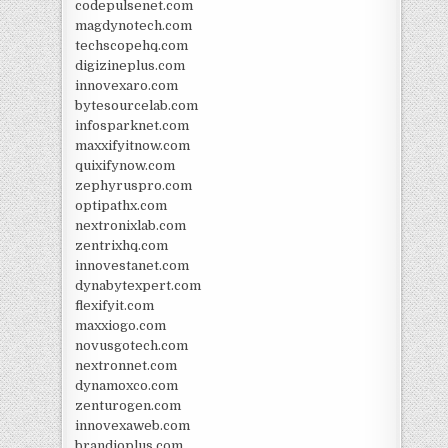
codepulsenet.com
magdynotech.com
techscopehq.com
digizineplus.com
innovexaro.com
bytesourcelab.com
infosparknet.com
maxxifyitnow.com
quixifynow.com
zephyruspro.com
optipathx.com
nextronixlab.com
zentrixhq.com
innovestanet.com
dynabytexpert.com
flexifyit.com
maxxiogo.com
novusgotech.com
nextronnet.com
dynamoxco.com
zenturogen.com
innovexaweb.com
brandioplus.com