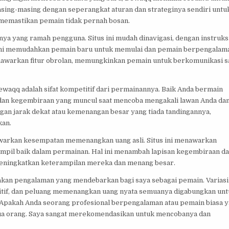
sing-masing dengan seperangkat aturan dan strateginya sendiri untu
n memastikan pemain tidak pernah bosan.
ya yang ramah pengguna. Situs ini mudah dinavigasi, dengan instruks
l ini memudahkan pemain baru untuk memulai dan pemain berpengalam
menawarkan fitur obrolan, memungkinkan pemain untuk berkomunikasi s
ewaqq adalah sifat kompetitif dari permainannya. Baik Anda bermain
 dan kegembiraan yang muncul saat mencoba mengakali lawan Anda da
ngan jarak dekat atau kemenangan besar yang tiada tandingannya,
kan.
warkan kesempatan memenangkan uang asli. Situs ini menawarkan
ampil baik dalam permainan. Hal ini menambah lapisan kegembiraan d
meningkatkan keterampilan mereka dan menang besar.
kan pengalaman yang mendebarkan bagi saya sebagai pemain. Variasi
itif, dan peluang memenangkan uang nyata semuanya digabungkan un
pakah Anda seorang profesional berpengalaman atau pemain biasa 
ua orang. Saya sangat merekomendasikan untuk mencobanya dan