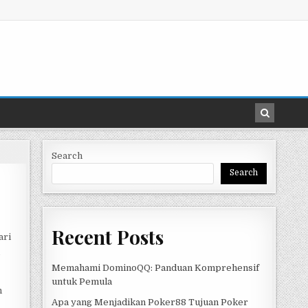
Search
Search
Recent Posts
ari
,
Memahami DominoQQ: Panduan Komprehensif
untuk Pemula
h
Apa yang Menjadikan Poker88 Tujuan Poker
k