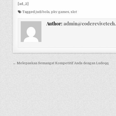
[ad_2]
Tagged
judi bola
,
pkv games
,
slot
Author:
admin@coderevivetech
Post navigation
← Melepaskan Semangat Kompetitif Anda dengan Ludoqq