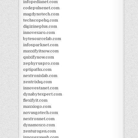
infopedianet.com
codepulsenet.com
magdynotech.com
techscopehq.com
digizineplus.com
innovexaro.com
bytesourcelab.com
infosparknet.com
maxxifyitnow.com
quixifynow.com
zephyruspro.com
optipathx.com
nextronixlab.com
zentrixhq.com
innovestanet.com
dynabytexpert.com
flexifyit.com
maxxiogo.com
novusgotech.com
nextronnet.com
dynamoxco.com
zenturogen.com
innovexaweb.com