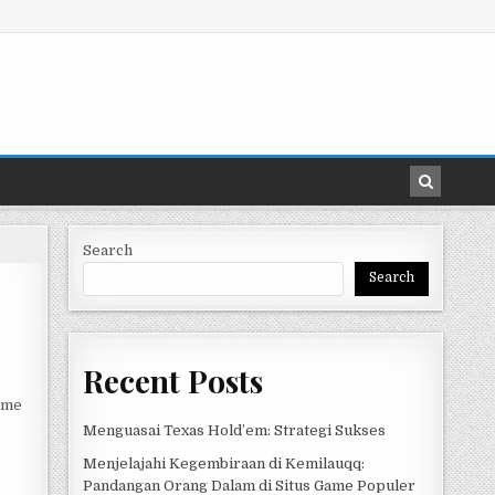
Search
Search
Recent Posts
ame
Menguasai Texas Hold’em: Strategi Sukses
Menjelajahi Kegembiraan di Kemilauqq:
Pandangan Orang Dalam di Situs Game Populer