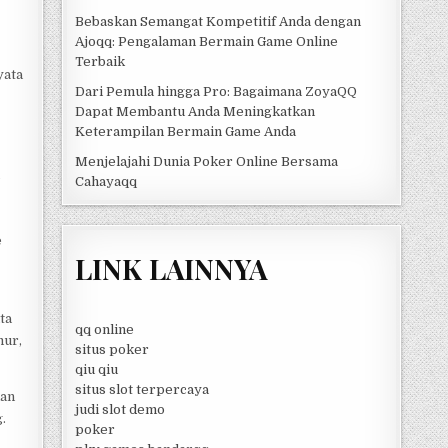
Bebaskan Semangat Kompetitif Anda dengan
Ajoqq: Pengalaman Bermain Game Online
Terbaik
yata
Dari Pemula hingga Pro: Bagaimana ZoyaQQ
Dapat Membantu Anda Meningkatkan
Keterampilan Bermain Game Anda
Menjelajahi Dunia Poker Online Bersama
n
Cahayaqq
e
LINK LAINNYA
ta
qq online
mur,
situs poker
qiu qiu
situs slot terpercaya
dan
judi slot demo
.
poker