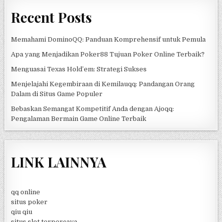
Recent Posts
Memahami DominoQQ: Panduan Komprehensif untuk Pemula
Apa yang Menjadikan Poker88 Tujuan Poker Online Terbaik?
Menguasai Texas Hold’em: Strategi Sukses
Menjelajahi Kegembiraan di Kemilauqq: Pandangan Orang
Dalam di Situs Game Populer
Bebaskan Semangat Kompetitif Anda dengan Ajoqq:
Pengalaman Bermain Game Online Terbaik
LINK LAINNYA
qq online
situs poker
qiu qiu
situs slot terpercaya