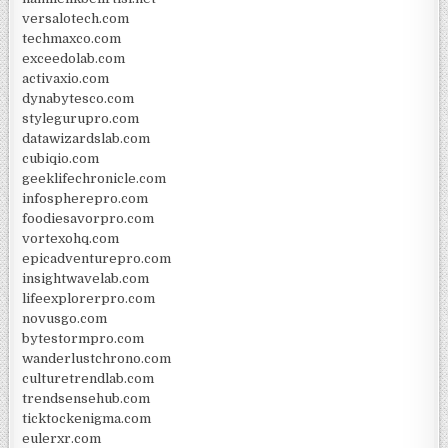
versalotech.com
techmaxco.com
exceedolab.com
activaxio.com
dynabytesco.com
stylegurupro.com
datawizardslab.com
cubiqio.com
geeklifechronicle.com
infospherepro.com
foodiesavorpro.com
vortexohq.com
epicadventurepro.com
insightwavelab.com
lifeexplorerpro.com
novusgo.com
bytestormpro.com
wanderlustchrono.com
culturetrendlab.com
trendsensehub.com
ticktockenigma.com
eulerxr.com