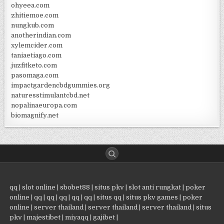
ohyeea.com
zhitiemoe.com
nungkub.com
anotherindian.com
xylemcider.com
taniaetiago.com
juzfitketo.com
pasomaga.com
impactgardencbdgummies.org
naturesstimulantcbd.net
nopalinaeuropa.com
biomagnify.net
qq
|
slot online
|
sbobet88
|
situs pkv
|
slot anti rungkat
|
poker
online
|
qq
|
qq
|
qq
|
qq
|
qq
|
situs qq
|
situs pkv games
|
poker
online
|
server thailand
|
server thailand
|
server thailand
|
situs
pkv
|
majestibet
|
miyaqq
|
gajibet
|