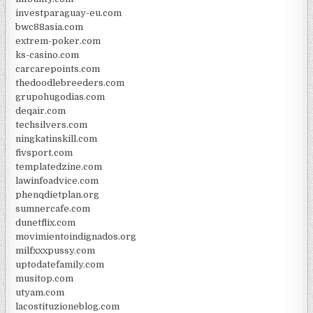
investparaguay-eu.com
bwc88asia.com
extrem-poker.com
ks-casino.com
carcarepoints.com
thedoodlebreeders.com
grupohugodias.com
deqair.com
techsilvers.com
ningkatinskill.com
fivsport.com
templatedzine.com
lawinfoadvice.com
phenqdietplan.org
sumnercafe.com
dunetflix.com
movimientoindignados.org
milfxxxpussy.com
uptodatefamily.com
musitop.com
utyam.com
lacostituzioneblog.com