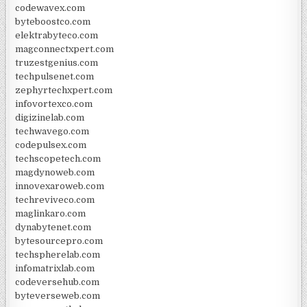
codewavex.com
byteboostco.com
elektrabyteco.com
magconnectxpert.com
truzestgenius.com
techpulsenet.com
zephyrtechxpert.com
infovortexco.com
digizinelab.com
techwavego.com
codepulsex.com
techscopetech.com
magdynoweb.com
innovexaroweb.com
techreviveco.com
maglinkaro.com
dynabytenet.com
bytesourcepro.com
techspherelab.com
infomatrixlab.com
codeversehub.com
byteverseweb.com