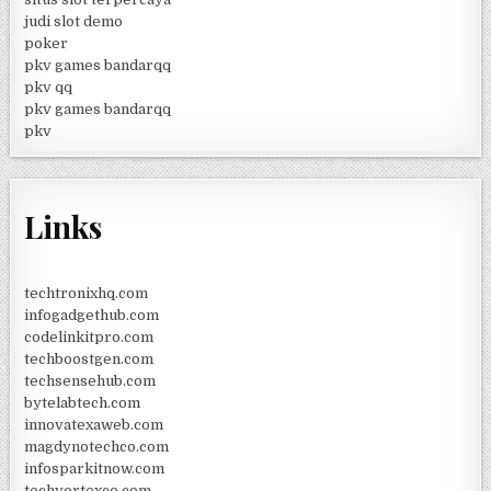
judi slot demo
poker
pkv games bandarqq
pkv qq
pkv games bandarqq
pkv
Links
techtronixhq.com
infogadgethub.com
codelinkitpro.com
techboostgen.com
techsensehub.com
bytelabtech.com
innovatexaweb.com
magdynotechco.com
infosparkitnow.com
techvortexco.com