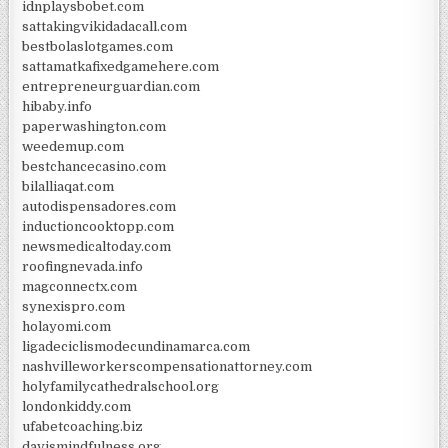
idnplaysbobet.com
sattakingvikidadacall.com
bestbolaslotgames.com
sattamatkafixedgamehere.com
entrepreneurguardian.com
hibaby.info
paperwashington.com
weedemup.com
bestchancecasino.com
bilalliaqat.com
autodispensadores.com
inductioncooktopp.com
newsmedicaltoday.com
roofingnevada.info
magconnectx.com
synexispro.com
holayomi.com
ligadeciclismodecundinamarca.com
nashvilleworkerscompensationattorney.com
holyfamilycathedralschool.org
londonkiddy.com
ufabetcoaching.biz
davismindfulness.org