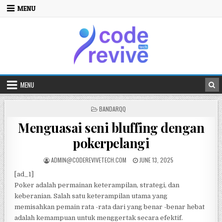
Skip to content
MENU
MENU
POSTED IN
BANDARQQ
Menguasai seni bluffing dengan
pokerpelangi
POSTED BY
POSTED ON
ADMIN@CODEREVIVETECH.COM
JUNE 13, 2025
[ad_1]
Poker adalah permainan keterampilan, strategi, dan
keberanian. Salah satu keterampilan utama yang
memisahkan pemain rata -rata dari yang benar -benar hebat
adalah kemampuan untuk menggertak secara efektif.