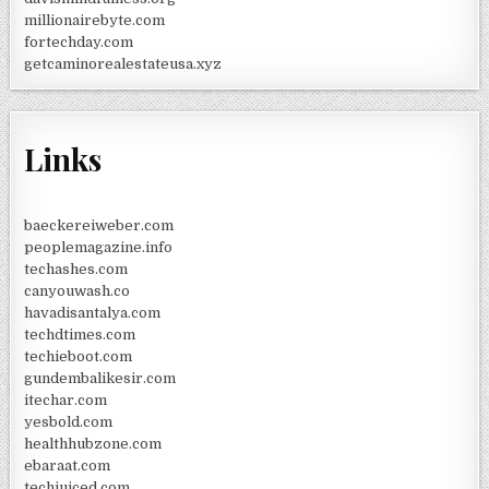
millionairebyte.com
fortechday.com
getcaminorealestateusa.xyz
Links
baeckereiweber.com
peoplemagazine.info
techashes.com
canyouwash.co
havadisantalya.com
techdtimes.com
techieboot.com
gundembalikesir.com
itechar.com
yesbold.com
healthhubzone.com
ebaraat.com
techjuiced.com