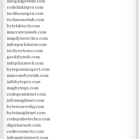
infogadgethub.com
codelinkitpro.com
techboostgen.com
techsensehub.com
bytelabtech.com
innovatexaweb.com
magdynotechco.com
infosparkitnow.com
techvortexco.com
geekifyweb.com
infoplazatech.com
bytegeniusxpert.com
innovatebytelab.com
infobytepro.com
magbytego.com
codegeniusnet.com
infoinsightnet.com
bytesourcehq.com
byteinsightnet.com
codepulsetechco.com
digizineweb.com
codeconnectx.com
infomatrixxpert.com