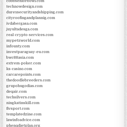
cobbseniorbowl.com
technowdesign.com
durexsecurityandshipping.com
cityroofingandplannig.com
ivdabergasa.com
juyultadesga.com
real-crypto-services.com
mypetzworld.com
infounty.com
investparaguay-eu.com
bwc88asia.com
extrem-poker.com
ks-casino.com
carcarepoints.com
thedoodlebreeders.com
grupohugodias.com
deqair.com
techsilvers.com
ningkatinskill.com
fivsport.com
templatedzine.com
lawinfoadvice.com
phenqdietplan.org