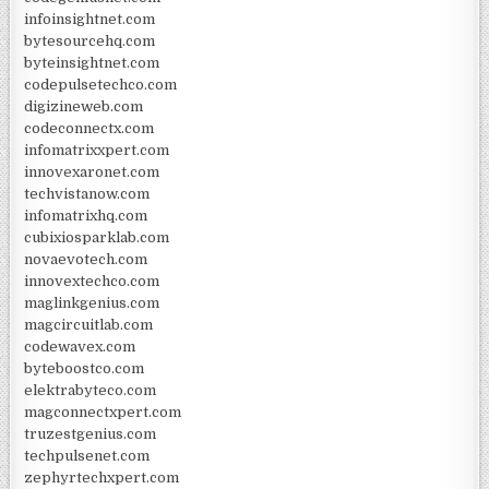
infoinsightnet.com
bytesourcehq.com
byteinsightnet.com
codepulsetechco.com
digizineweb.com
codeconnectx.com
infomatrixxpert.com
innovexaronet.com
techvistanow.com
infomatrixhq.com
cubixiosparklab.com
novaevotech.com
innovextechco.com
maglinkgenius.com
magcircuitlab.com
codewavex.com
byteboostco.com
elektrabyteco.com
magconnectxpert.com
truzestgenius.com
techpulsenet.com
zephyrtechxpert.com