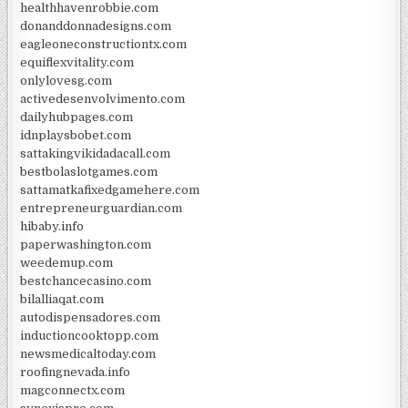
healthhavenrobbie.com
donanddonnadesigns.com
eagleoneconstructiontx.com
equiflexvitality.com
onlylovesg.com
activedesenvolvimento.com
dailyhubpages.com
idnplaysbobet.com
sattakingvikidadacall.com
bestbolaslotgames.com
sattamatkafixedgamehere.com
entrepreneurguardian.com
hibaby.info
paperwashington.com
weedemup.com
bestchancecasino.com
bilalliaqat.com
autodispensadores.com
inductioncooktopp.com
newsmedicaltoday.com
roofingnevada.info
magconnectx.com