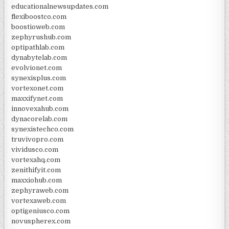
educationalnewsupdates.com
flexiboostco.com
boostioweb.com
zephyrushub.com
optipathlab.com
dynabytelab.com
evolvionet.com
synexisplus.com
vortexonet.com
maxxifynet.com
innovexahub.com
dynacorelab.com
synexistechco.com
truvivopro.com
vividusco.com
vortexahq.com
zenithifyit.com
maxxiohub.com
zephyraweb.com
vortexaweb.com
optigeniusco.com
novuspherex.com