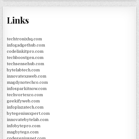
Links
techtronixhq.com
infogadgethub.com
codelinkitpro.com
techboostgen.com
techsensehub.com
bytelabtech.com
innovatexaweb.com
magdynotechco.com
infosparkitnow.com
techvortexco.com
geekifyweb.com
infoplazatech.com
bytegeniusxpert.com
innovatebytelab.com
infobytepro.com
magbytego.com
codegeniusnet.com