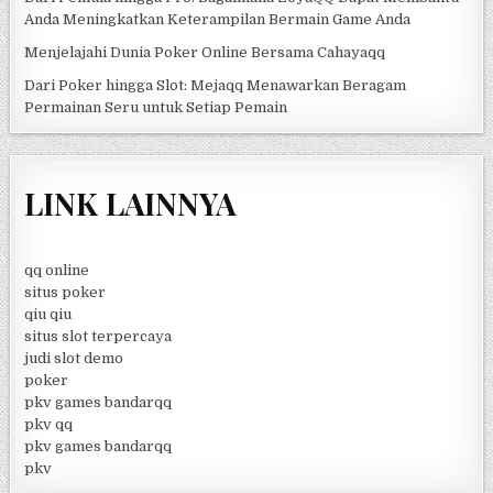
Anda Meningkatkan Keterampilan Bermain Game Anda
Menjelajahi Dunia Poker Online Bersama Cahayaqq
Dari Poker hingga Slot: Mejaqq Menawarkan Beragam
Permainan Seru untuk Setiap Pemain
LINK LAINNYA
qq online
situs poker
qiu qiu
situs slot terpercaya
judi slot demo
poker
pkv games bandarqq
pkv qq
pkv games bandarqq
pkv