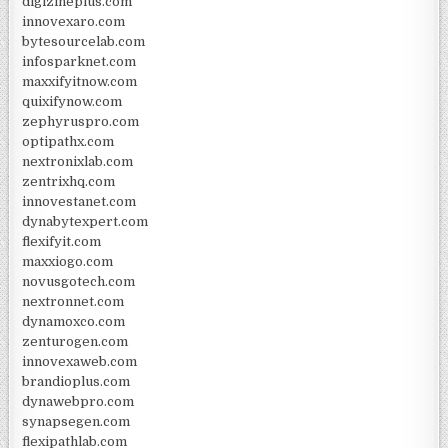
digizineplus.com
innovexaro.com
bytesourcelab.com
infosparknet.com
maxxifyitnow.com
quixifynow.com
zephyruspro.com
optipathx.com
nextronixlab.com
zentrixhq.com
innovestanet.com
dynabytexpert.com
flexifyit.com
maxxiogo.com
novusgotech.com
nextronnet.com
dynamoxco.com
zenturogen.com
innovexaweb.com
brandioplus.com
dynawebpro.com
synapsegen.com
flexipathlab.com