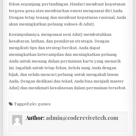
fokus sepanjang pertandingan. Hindari membuat keputusan
tergesa-gesa atau membiarkan emosi menguasai diri Anda.
Dengan tetap tenang dan membuat keputusan rasional, Anda
akan meningkatkan peluang sukses di AduQ.
Kesimpulannya, menguasai seni AduQ membutuhkan
kesabaran, latihan, dan pemikiran strategis. Dengan
mengikuti tips dan strategi berikut, Anda dapat
meningkatkan keterampilan dan meningkatkan peluang
Anda untuk menang dalam permainan kartu yang menarik
ini. Ingatlah untuk tetap fokus, kelola uang Anda dengan
bijak, dan selalu mencari peluang untuk mengakali lawan
Anda. Dengan dedikasi dan tekad, Anda bisa menjadi master
AduQ dan menikmati kesuksesan dalam permainan tersebut.
Tagged
pkv games
Author:
admin@coderevivetech.com