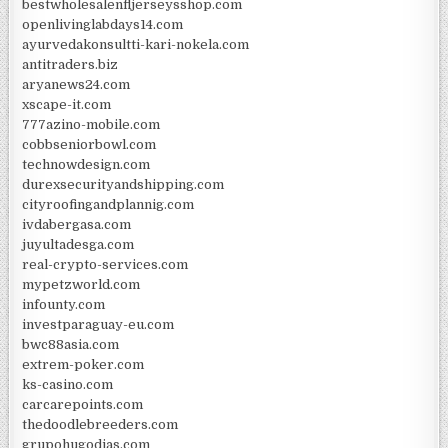
bestwholesalenfljerseysshop.com
openlivinglabdays14.com
ayurvedakonsultti-kari-nokela.com
antitraders.biz
aryanews24.com
xscape-it.com
777azino-mobile.com
cobbseniorbowl.com
technowdesign.com
durexsecurityandshipping.com
cityroofingandplannig.com
ivdabergasa.com
juyultadesga.com
real-crypto-services.com
mypetzworld.com
infounty.com
investparaguay-eu.com
bwc88asia.com
extrem-poker.com
ks-casino.com
carcarepoints.com
thedoodlebreeders.com
grupohugodias.com