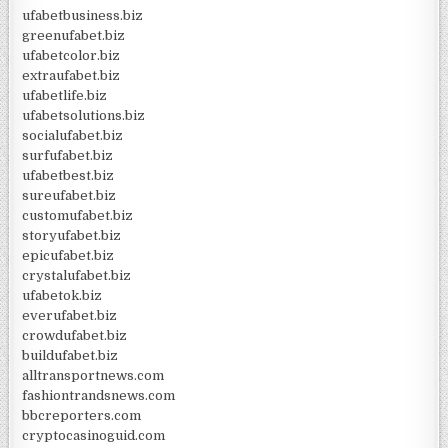
ufabetbusiness.biz
greenufabet.biz
ufabetcolor.biz
extraufabet.biz
ufabetlife.biz
ufabetsolutions.biz
socialufabet.biz
surfufabet.biz
ufabetbest.biz
sureufabet.biz
customufabet.biz
storyufabet.biz
epicufabet.biz
crystalufabet.biz
ufabetok.biz
everufabet.biz
crowdufabet.biz
buildufabet.biz
alltransportnews.com
fashiontrandsnews.com
bbcreporters.com
cryptocasinoguid.com