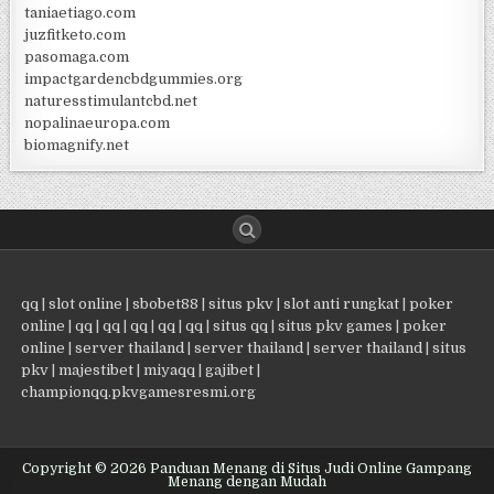
taniaetiago.com
juzfitketo.com
pasomaga.com
impactgardencbdgummies.org
naturesstimulantcbd.net
nopalinaeuropa.com
biomagnify.net
qq
|
slot online
|
sbobet88
|
situs pkv
|
slot anti rungkat
|
poker
online
|
qq
|
qq
|
qq
|
qq
|
qq
|
situs qq
|
situs pkv games
|
poker
online
|
server thailand
|
server thailand
|
server thailand
|
situs
pkv
|
majestibet
|
miyaqq
|
gajibet
|
championqq.pkvgamesresmi.org
Copyright © 2026 Panduan Menang di Situs Judi Online Gampang
Menang dengan Mudah