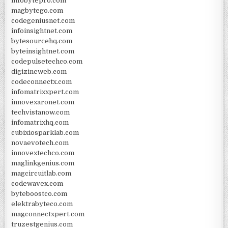
infobytepro.com
magbytego.com
codegeniusnet.com
infoinsightnet.com
bytesourcehq.com
byteinsightnet.com
codepulsetechco.com
digizineweb.com
codeconnectx.com
infomatrixxpert.com
innovexaronet.com
techvistanow.com
infomatrixhq.com
cubixiosparklab.com
novaevotech.com
innovextechco.com
maglinkgenius.com
magcircuitlab.com
codewavex.com
byteboostco.com
elektrabyteco.com
magconnectxpert.com
truzestgenius.com