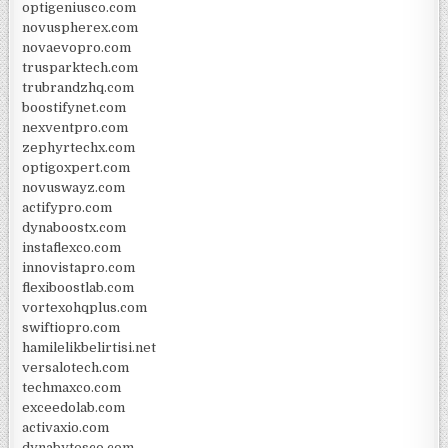
optigeniusco.com
novuspherex.com
novaevopro.com
trusparktech.com
trubrandzhq.com
boostifynet.com
nexventpro.com
zephyrtechx.com
optigoxpert.com
novuswayz.com
actifypro.com
dynaboostx.com
instaflexco.com
innovistapro.com
flexiboostlab.com
vortexohqplus.com
swiftiopro.com
hamilelikbelirtisi.net
versalotech.com
techmaxco.com
exceedolab.com
activaxio.com
dynabytesco.com