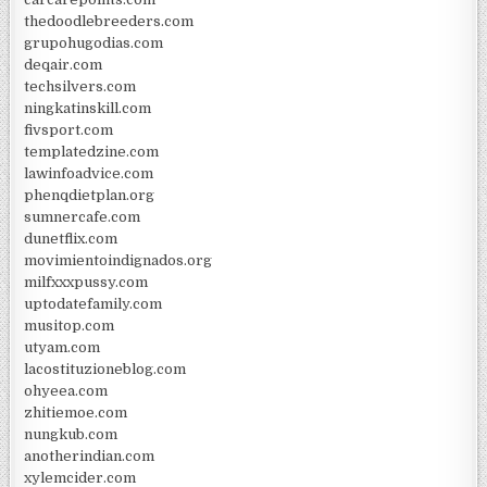
thedoodlebreeders.com
grupohugodias.com
deqair.com
techsilvers.com
ningkatinskill.com
fivsport.com
templatedzine.com
lawinfoadvice.com
phenqdietplan.org
sumnercafe.com
dunetflix.com
movimientoindignados.org
milfxxxpussy.com
uptodatefamily.com
musitop.com
utyam.com
lacostituzioneblog.com
ohyeea.com
zhitiemoe.com
nungkub.com
anotherindian.com
xylemcider.com