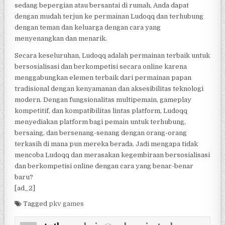
sedang bepergian atau bersantai di rumah, Anda dapat
dengan mudah terjun ke permainan Ludoqq dan terhubung
dengan teman dan keluarga dengan cara yang
menyenangkan dan menarik.
Secara keseluruhan, Ludoqq adalah permainan terbaik untuk
bersosialisasi dan berkompetisi secara online karena
menggabungkan elemen terbaik dari permainan papan
tradisional dengan kenyamanan dan aksesibilitas teknologi
modern. Dengan fungsionalitas multipemain, gameplay
kompetitif, dan kompatibilitas lintas platform, Ludoqq
menyediakan platform bagi pemain untuk terhubung,
bersaing, dan bersenang-senang dengan orang-orang
terkasih di mana pun mereka berada. Jadi mengapa tidak
mencoba Ludoqq dan merasakan kegembiraan bersosialisasi
dan berkompetisi online dengan cara yang benar-benar
baru?
[ad_2]
Tagged
pkv games