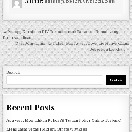
Author:
admin@coderevivetech.com
Post navigation
← Pinoqq: Kerajinan DIY Terbaik untuk Dekorasi Rumah yang
Dipersonalisasi
Dari Pemula hingga Pakar: Menguasai Doyanqq Hanya dalam
Beberapa Langkah →
Search
Search
Recent Posts
Apa yang Menjadikan Poker88 Tujuan Poker Online Terbaik?
Menguasai Texas Hold’em: Strategi Sukses