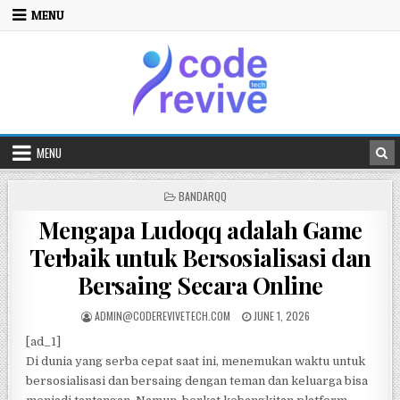
Skip to content
MENU
MENU
POSTED IN
BANDARQQ
Mengapa Ludoqq adalah Game
Terbaik untuk Bersosialisasi dan
Bersaing Secara Online
POSTED BY
POSTED ON
ADMIN@CODEREVIVETECH.COM
JUNE 1, 2026
[ad_1]
Di dunia yang serba cepat saat ini, menemukan waktu untuk
bersosialisasi dan bersaing dengan teman dan keluarga bisa