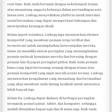
real-time. Baik Anda bermain dengan sekelompok teman
atau menantang anggota keluarga dalam pertandingan satu
lawan satu, Ludoqq menyediakan platform untuk interaksi
sosial bermakna yang dapat memperkuat hubungan dan
menciptakan kenangan abadi.
Selain aspek sosialnya, Ludoqq juga menawarkan elemen
kompetitif yang membuat pemain tetap terlibat dan
termotivasi untuk meningkatkan keterampilan mereka.
Game ini memiliki sistem peringkat yang memungkinkan
pemain melacak kemajuan mereka dan bersaing dengan
pemain lain di papan peringkat global. Baik Anda pemain
biasa yang ingin bersenang-senang dengan teman atau
pemain kompetitif yang ingin meraih posisi teratas, Ludoqq
menawarkan pengalaman yang menantang dan bermanfaat
yang akan membuat Anda datang kembali untuk menonton
lebih banyak lagi.
Selain itu, Ludoqq dapat diakses di berbagai perangkat,
termasuk ponsel pintar, tablet, dan komputer, sehingga
mudah dimainkan kapan saja dan di mana saja. Baik Anda