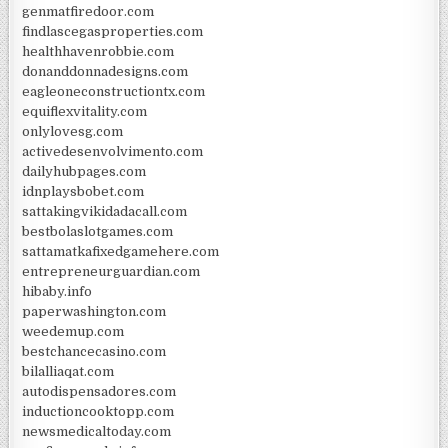
genmatfiredoor.com
findlascegasproperties.com
healthhavenrobbie.com
donanddonnadesigns.com
eagleoneconstructiontx.com
equiflexvitality.com
onlylovesg.com
activedesenvolvimento.com
dailyhubpages.com
idnplaysbobet.com
sattakingvikidadacall.com
bestbolaslotgames.com
sattamatkafixedgamehere.com
entrepreneurguardian.com
hibaby.info
paperwashington.com
weedemup.com
bestchancecasino.com
bilalliaqat.com
autodispensadores.com
inductioncooktopp.com
newsmedicaltoday.com