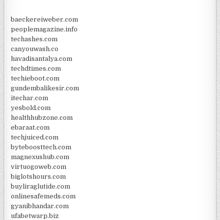
baeckereiweber.com
peoplemagazine.info
techashes.com
canyouwash.co
havadisantalya.com
techdtimes.com
techieboot.com
gundembalikesir.com
itechar.com
yesbold.com
healthhubzone.com
ebaraat.com
techjuiced.com
byteboosttech.com
magnexushub.com
virtuogoweb.com
biglotshours.com
buyliraglutide.com
onlinesafemeds.com
gyanibhandar.com
ufabetwarp.biz