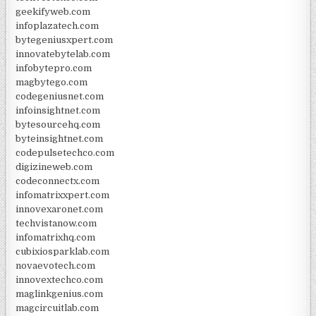
geekifyweb.com
infoplazatech.com
bytegeniusxpert.com
innovatebytelab.com
infobytepro.com
magbytego.com
codegeniusnet.com
infoinsightnet.com
bytesourcehq.com
byteinsightnet.com
codepulsetechco.com
digizineweb.com
codeconnectx.com
infomatrixxpert.com
innovexaronet.com
techvistanow.com
infomatrixhq.com
cubixiosparklab.com
novaevotech.com
innovextechco.com
maglinkgenius.com
magcircuitlab.com