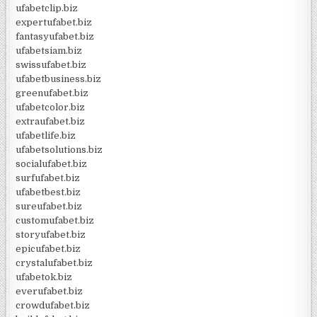
ufabetclip.biz
expertufabet.biz
fantasyufabet.biz
ufabetsiam.biz
swissufabet.biz
ufabetbusiness.biz
greenufabet.biz
ufabetcolor.biz
extraufabet.biz
ufabetlife.biz
ufabetsolutions.biz
socialufabet.biz
surfufabet.biz
ufabetbest.biz
sureufabet.biz
customufabet.biz
storyufabet.biz
epicufabet.biz
crystalufabet.biz
ufabetok.biz
everufabet.biz
crowdufabet.biz