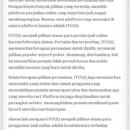
internet untuk memenuhi kebutuhan permainan mereka.
Dengan begitu banyak pilihan yang tersedia, memilih
platform perjudian online yang tepat bisa jadi sangat
membingungkan. Namun, satu platform yang menonjol di
antara platform lainnya adalah ITUQQ.
ITUQQ menjadi pilihan utama para pecinta judi online
karena beberapa alasan. Pertama dan terpenting, ITUQQ
menawarkan beragam permainan untuk dipilih, termasuk
pilihan populer seperti poker, dominoqq, dan bandarq. Hal
ini memastikan pemain tidak pernah bosan dan selalu
memiliki sesuatu yang baru untuk dicoba.
Selain beragam pilihan permainan, ITUQQ juga menawarkan
antarmuka yang mulus dan ramah pengguna yang
memudahkan pemain menavigasi situs dan menemukan apa
yang mereka cari. Platform ini juga dioptimalkan untuk
perangkat seluler, memungkinkan pemain menikmati game
favorit mereka saat bepergian.
Alasan lain mengapa ITUQQ menjadi pilihan utama para
penggemar judi online adalah komitmennya terhadap