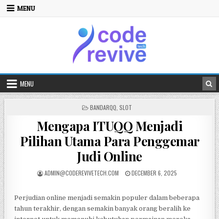
Skip to content
MENU
MENU
POSTED IN
BANDARQQ
,
SLOT
Mengapa ITUQQ Menjadi
Pilihan Utama Para Penggemar
Judi Online
POSTED BY
POSTED ON
ADMIN@CODEREVIVETECH.COM
DECEMBER 6, 2025
Perjudian online menjadi semakin populer dalam beberapa
tahun terakhir, dengan semakin banyak orang beralih ke