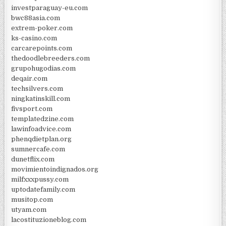
investparaguay-eu.com
bwc88asia.com
extrem-poker.com
ks-casino.com
carcarepoints.com
thedoodlebreeders.com
grupohugodias.com
deqair.com
techsilvers.com
ningkatinskill.com
fivsport.com
templatedzine.com
lawinfoadvice.com
phenqdietplan.org
sumnercafe.com
dunetflix.com
movimientoindignados.org
milfxxxpussy.com
uptodatefamily.com
musitop.com
utyam.com
lacostituzioneblog.com