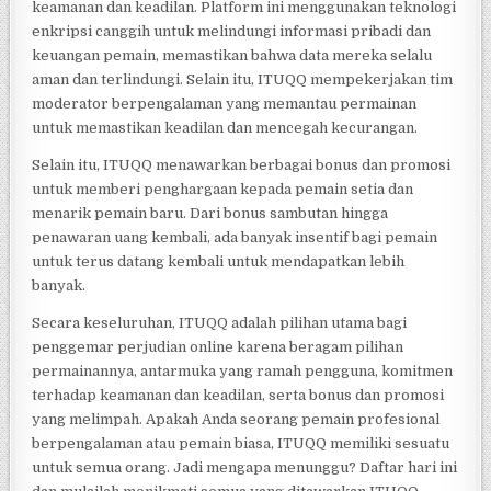
keamanan dan keadilan. Platform ini menggunakan teknologi
enkripsi canggih untuk melindungi informasi pribadi dan
keuangan pemain, memastikan bahwa data mereka selalu
aman dan terlindungi. Selain itu, ITUQQ mempekerjakan tim
moderator berpengalaman yang memantau permainan
untuk memastikan keadilan dan mencegah kecurangan.
Selain itu, ITUQQ menawarkan berbagai bonus dan promosi
untuk memberi penghargaan kepada pemain setia dan
menarik pemain baru. Dari bonus sambutan hingga
penawaran uang kembali, ada banyak insentif bagi pemain
untuk terus datang kembali untuk mendapatkan lebih
banyak.
Secara keseluruhan, ITUQQ adalah pilihan utama bagi
penggemar perjudian online karena beragam pilihan
permainannya, antarmuka yang ramah pengguna, komitmen
terhadap keamanan dan keadilan, serta bonus dan promosi
yang melimpah. Apakah Anda seorang pemain profesional
berpengalaman atau pemain biasa, ITUQQ memiliki sesuatu
untuk semua orang. Jadi mengapa menunggu? Daftar hari ini