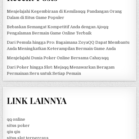
Menjelajahi Kegembiraan di Kemilauqq: Pandangan Orang
Dalam di Situs Game Populer
Bebaskan Semangat Kompetitif Anda dengan Ajoqq:
Pengalaman Bermain Game Online Terbaik
Dari Pemula hingga Pro: Bagaimana ZoyaQQ Dapat Membantu
Anda Meningkatkan Keterampilan Bermain Game Anda
Menjelajahi Dunia Poker Online Bersama Cahayaqq
Dari Poker hingga Slot: Mejaqq Menawarkan Beragam
Permainan Seru untuk Setiap Pemain
LINK LAINNYA
qq online
situs poker
qiu qiu
situs slot terpercaya