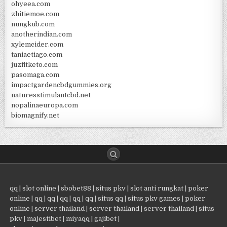
ohyeea.com
zhitiemoe.com
nungkub.com
anotherindian.com
xylemcider.com
taniaetiago.com
juzfitketo.com
pasomaga.com
impactgardencbdgummies.org
naturesstimulantcbd.net
nopalinaeuropa.com
biomagnify.net
qq
|
slot online
|
sbobet88
|
situs pkv
|
slot anti rungkat
|
poker
online
|
qq
|
qq
|
qq
|
qq
|
qq
|
situs qq
|
situs pkv games
|
poker
online
|
server thailand
|
server thailand
|
server thailand
|
situs
pkv
|
majestibet
|
miyaqq
|
gajibet
|