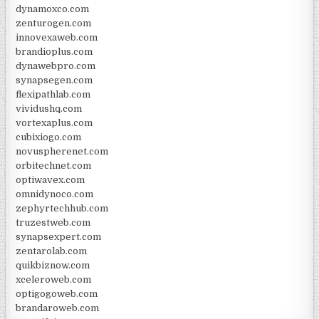
dynamoxco.com
zenturogen.com
innovexaweb.com
brandioplus.com
dynawebpro.com
synapsegen.com
flexipathlab.com
vividushq.com
vortexaplus.com
cubixiogo.com
novuspherenet.com
orbitechnet.com
optiwavex.com
omnidynoco.com
zephyrtechhub.com
truzestweb.com
synapsexpert.com
zentarolab.com
quikbiznow.com
xceleroweb.com
optigogoweb.com
brandaroweb.com