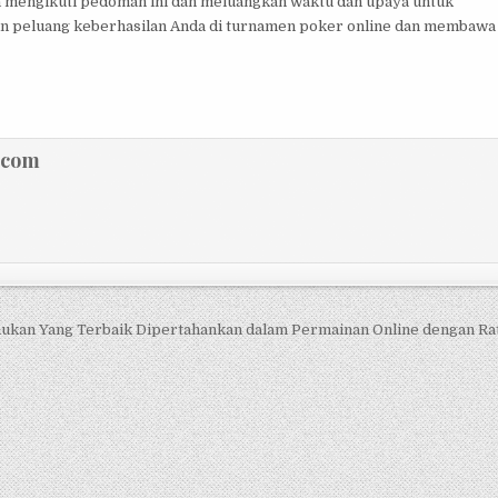
n mengikuti pedoman ini dan meluangkan waktu dan upaya untuk
n peluang keberhasilan Anda di turnamen poker online dan membawa
.com
ukan Yang Terbaik Dipertahankan dalam Permainan Online dengan R