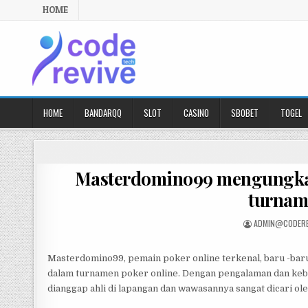
Skip to content
HOME
HOME
BANDARQQ
SLOT
CASINO
SBOBET
TOGEL
Masterdomino99 mengungkap
turnam
POSTED BY
ADMIN@CODERE
Masterdomino99, pemain poker online terkenal, baru -baru
dalam turnamen poker online. Dengan pengalaman dan kebe
dianggap ahli di lapangan dan wawasannya sangat dicari ol