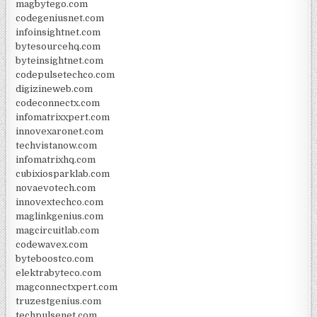
magbytego.com
codegeniusnet.com
infoinsightnet.com
bytesourcehq.com
byteinsightnet.com
codepulsetechco.com
digizineweb.com
codeconnectx.com
infomatrixxpert.com
innovexaronet.com
techvistanow.com
infomatrixhq.com
cubixiosparklab.com
novaevotech.com
innovextechco.com
maglinkgenius.com
magcircuitlab.com
codewavex.com
byteboostco.com
elektrabyteco.com
magconnectxpert.com
truzestgenius.com
techpulsenet.com