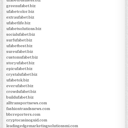
ufabetbusiness.biz
greenufabet.biz
ufabetcolor.biz
extraufabet.biz
ufabetlife.biz
ufabetsolutions.biz
socialufabet.biz
surfufabet.biz
ufabetbest.biz
sureufabet.biz
customufabet.biz
storyufabet.biz
epicufabet.biz
crystalufabet.biz
ufabetok.biz
everufabet.biz
crowdufabet.biz
buildufabet.biz
alltransportnews.com
fashiontrandsnews.com
bbcreporters.com
cryptocasinoguid.com
leadingedgemarketingsolutionsmi.com