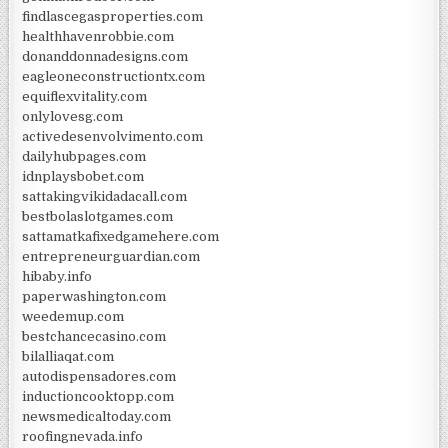
findlascegasproperties.com
healthhavenrobbie.com
donanddonnadesigns.com
eagleoneconstructiontx.com
equiflexvitality.com
onlylovesg.com
activedesenvolvimento.com
dailyhubpages.com
idnplaysbobet.com
sattakingvikidadacall.com
bestbolaslotgames.com
sattamatkafixedgamehere.com
entrepreneurguardian.com
hibaby.info
paperwashington.com
weedemup.com
bestchancecasino.com
bilalliaqat.com
autodispensadores.com
inductioncooktopp.com
newsmedicaltoday.com
roofingnevada.info