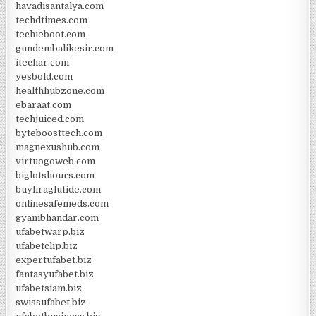
havadisantalya.com
techdtimes.com
techieboot.com
gundembalikesir.com
itechar.com
yesbold.com
healthhubzone.com
ebaraat.com
techjuiced.com
byteboosttech.com
magnexushub.com
virtuogoweb.com
biglotshours.com
buyliraglutide.com
onlinesafemeds.com
gyanibhandar.com
ufabetwarp.biz
ufabetclip.biz
expertufabet.biz
fantasyufabet.biz
ufabetsiam.biz
swissufabet.biz