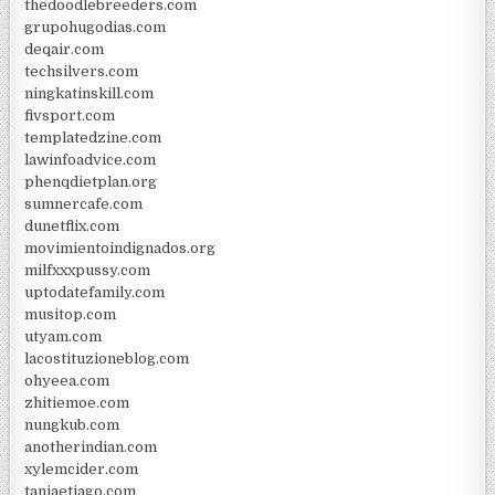
thedoodlebreeders.com
grupohugodias.com
deqair.com
techsilvers.com
ningkatinskill.com
fivsport.com
templatedzine.com
lawinfoadvice.com
phenqdietplan.org
sumnercafe.com
dunetflix.com
movimientoindignados.org
milfxxxpussy.com
uptodatefamily.com
musitop.com
utyam.com
lacostituzioneblog.com
ohyeea.com
zhitiemoe.com
nungkub.com
anotherindian.com
xylemcider.com
taniaetiago.com