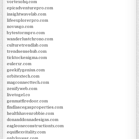
vortexohq.com
epicadventurepro.com
insightwavelab.com
lifeexplorerpro.com
novusgo.com
bytestormpro.com
wanderlustchrono.com
culturetrendlab.com
trendsensehub.com
ticktockenigma.com
eulerxr.com
geekifygenius.com
orbitextech.com
magconnecttech.com
zenifyweb.com
livetogel.co
genmatfiredoor.com
findlascegasproperties.com
healthhavenrobbie.com
donanddonnadesigns.com
eagleoneconstructiontx.com
equiflexvitality.com
onlylovesg.com