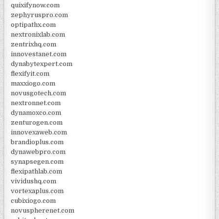
quixifynow.com
zephyruspro.com
optipathx.com
nextronixlab.com
zentrixhq.com
innovestanet.com
dynabytexpert.com
flexifyit.com
maxxiogo.com
novusgotech.com
nextronnet.com
dynamoxco.com
zenturogen.com
innovexaweb.com
brandioplus.com
dynawebpro.com
synapsegen.com
flexipathlab.com
vividushq.com
vortexaplus.com
cubixiogo.com
novuspherenet.com