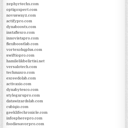
zephyrtechx.com
optigoxpert.com
novuswayz.com
actifypro.com
dynaboostx.com
instaflexco.com
innovistapro.com
flexiboostlab.com
vortexohqplus.com
swiftiopro.com
hamilelikbelirtisi.net
versalotech.com
techmaxco.com
exceedolab.com
activaxio.com
dynabytesco.com
stylegurupro.com
datawizardslab.com
cubiqio.com
geeklifechronicle.com
infospherepro.com
foodiesavorpro.com