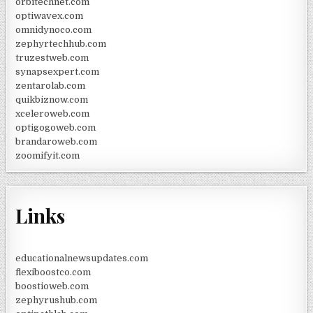
orbitechnet.com
optiwavex.com
omnidynoco.com
zephyrtechhub.com
truzestweb.com
synapsexpert.com
zentarolab.com
quikbiznow.com
xceleroweb.com
optigogoweb.com
brandaroweb.com
zoomifyit.com
Links
educationalnewsupdates.com
flexiboostco.com
boostioweb.com
zephyrushub.com