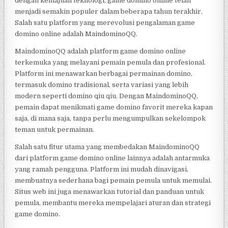
dengan kemajuan teknologi, game domino online telah
menjadi semakin populer dalam beberapa tahun terakhir.
Salah satu platform yang merevolusi pengalaman game
domino online adalah MaindominoQQ.
MaindominoQQ adalah platform game domino online
terkemuka yang melayani pemain pemula dan profesional.
Platform ini menawarkan berbagai permainan domino,
termasuk domino tradisional, serta variasi yang lebih
modern seperti domino qiu qiu. Dengan MaindominoQQ,
pemain dapat menikmati game domino favorit mereka kapan
saja, di mana saja, tanpa perlu mengumpulkan sekelompok
teman untuk permainan.
Salah satu fitur utama yang membedakan MaindominoQQ
dari platform game domino online lainnya adalah antarmuka
yang ramah pengguna. Platform ini mudah dinavigasi,
membuatnya sederhana bagi pemain pemula untuk memulai.
Situs web ini juga menawarkan tutorial dan panduan untuk
pemula, membantu mereka mempelajari aturan dan strategi
game domino.