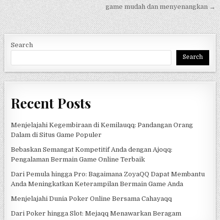
game mudah dan menyenangkan →
Search
Search
Recent Posts
Menjelajahi Kegembiraan di Kemilauqq: Pandangan Orang
Dalam di Situs Game Populer
Bebaskan Semangat Kompetitif Anda dengan Ajoqq:
Pengalaman Bermain Game Online Terbaik
Dari Pemula hingga Pro: Bagaimana ZoyaQQ Dapat Membantu
Anda Meningkatkan Keterampilan Bermain Game Anda
Menjelajahi Dunia Poker Online Bersama Cahayaqq
Dari Poker hingga Slot: Mejaqq Menawarkan Beragam