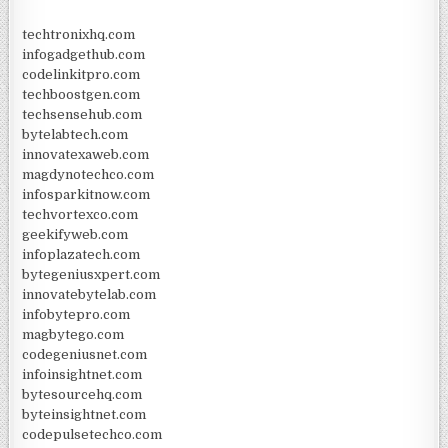
techtronixhq.com
infogadgethub.com
codelinkitpro.com
techboostgen.com
techsensehub.com
bytelabtech.com
innovatexaweb.com
magdynotechco.com
infosparkitnow.com
techvortexco.com
geekifyweb.com
infoplazatech.com
bytegeniusxpert.com
innovatebytelab.com
infobytepro.com
magbytego.com
codegeniusnet.com
infoinsightnet.com
bytesourcehq.com
byteinsightnet.com
codepulsetechco.com