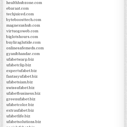
healthhubzone.com
ebaraat.com
techjuiced.com
byteboosttech.com
magnexushub.com
virtuogoweb.com
biglotshours.com
buyliraglutide.com
onlinesafemeds.com
gyanibhandar.com
ufabetwarp.biz
ufabetclip.biz
expertufabet.biz
fantasyufabet.biz
ufabetsiam.biz
swissufabet.biz
ufabetbusiness.biz
greenufabet.biz
ufabetcolor.biz
extraufabet.biz
ufabetlife.biz
ufabetsolutions.biz