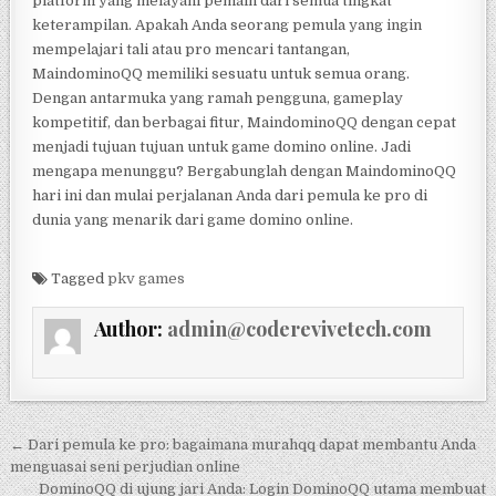
platform yang melayani pemain dari semua tingkat
keterampilan. Apakah Anda seorang pemula yang ingin
mempelajari tali atau pro mencari tantangan,
MaindominoQQ memiliki sesuatu untuk semua orang.
Dengan antarmuka yang ramah pengguna, gameplay
kompetitif, dan berbagai fitur, MaindominoQQ dengan cepat
menjadi tujuan tujuan untuk game domino online. Jadi
mengapa menunggu? Bergabunglah dengan MaindominoQQ
hari ini dan mulai perjalanan Anda dari pemula ke pro di
dunia yang menarik dari game domino online.
Tagged
pkv games
Author:
admin@coderevivetech.com
Post navigation
← Dari pemula ke pro: bagaimana murahqq dapat membantu Anda
menguasai seni perjudian online
DominoQQ di ujung jari Anda: Login DominoQQ utama membuat