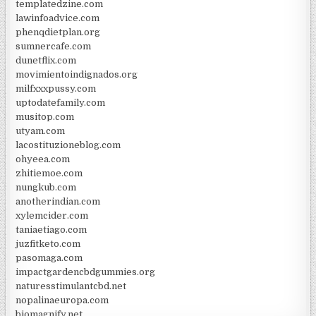
templatedzine.com
lawinfoadvice.com
phenqdietplan.org
sumnercafe.com
dunetflix.com
movimientoindignados.org
milfxxxpussy.com
uptodatefamily.com
musitop.com
utyam.com
lacostituzioneblog.com
ohyeea.com
zhitiemoe.com
nungkub.com
anotherindian.com
xylemcider.com
taniaetiago.com
juzfitketo.com
pasomaga.com
impactgardencbdgummies.org
naturesstimulantcbd.net
nopalinaeuropa.com
biomagnify.net