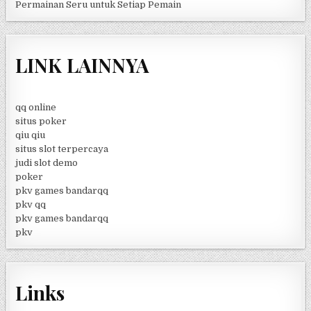
Permainan Seru untuk Setiap Pemain
LINK LAINNYA
qq online
situs poker
qiu qiu
situs slot terpercaya
judi slot demo
poker
pkv games bandarqq
pkv qq
pkv games bandarqq
pkv
Links