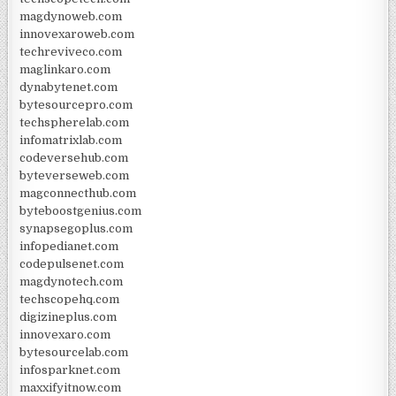
magdynoweb.com
innovexaroweb.com
techreviveco.com
maglinkaro.com
dynabytenet.com
bytesourcepro.com
techspherelab.com
infomatrixlab.com
codeversehub.com
byteverseweb.com
magconnecthub.com
byteboostgenius.com
synapsegoplus.com
infopedianet.com
codepulsenet.com
magdynotech.com
techscopehq.com
digizineplus.com
innovexaro.com
bytesourcelab.com
infosparknet.com
maxxifyitnow.com