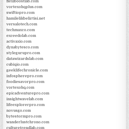
flexiboostlab.com
vortexohqplus.com
swiftiopro.com
hamilelikbelirtisi.net
versalotech.com
techmaxco.com
exceedolab.com
activaxio.com
dynabytesco.com
stylegurupro.com
datawizardslab.com
cubiqio.com
geeklifechronicle.com
infospherepro.com
foodiesavorpro.com
vortexohq.com
epicadventurepro.com
insightwavelab.com
lifeexplorerpro.com
novusgo.com
bytestormpro.com
wanderlustchrono.com
culturetrendlab.com