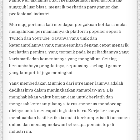
game. Perjalanannya dari ketidakjelasan menjadi bintang
sungguh luar biasa, menarik perhatian para gamer dan
profesional industri.
Murniqq pertama kali mendapat pengakuan ketika ia mulai
mengalirkan permainannya di platform populer seperti
Twitch dan YouTube. Gayanya yang unik dan
keterampilannya yang mengesankan dengan cepat menarik
perhatian pemirsa, yang tertarik pada kepribadiannya yang
karismatik dan komentarnya yang menghibur. Seiring
bertambahnya pengikutnya, reputasinya sebagai gamer
yang kompetitif juga meningkat.
Yang membedakan Murniqq dari streamer lainnya adalah
dedikasinya dalam meningkatkan gameplay-nya. Dia
menghabiskan waktu berjam-jam untuk berlatih dan
mengasah keterampilannya, terus-menerus mendorong
dirinya untuk mencapai tingkatan baru. Kerja kerasnya
membuahkan hasil ketika ia mulai berkompetisi di turnamen
online dan menang melawan beberapa pemain top di
industri ini.