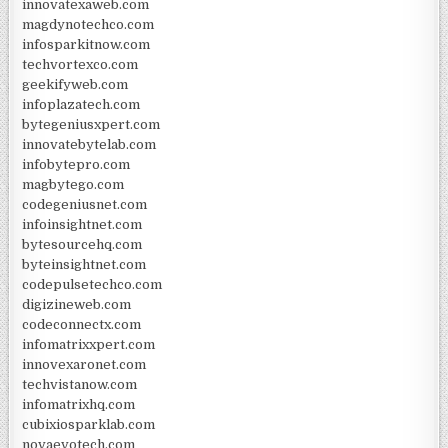
innovatexaweb.com
magdynotechco.com
infosparkitnow.com
techvortexco.com
geekifyweb.com
infoplazatech.com
bytegeniusxpert.com
innovatebytelab.com
infobytepro.com
magbytego.com
codegeniusnet.com
infoinsightnet.com
bytesourcehq.com
byteinsightnet.com
codepulsetechco.com
digizineweb.com
codeconnectx.com
infomatrixxpert.com
innovexaronet.com
techvistanow.com
infomatrixhq.com
cubixiosparklab.com
novaevotech.com