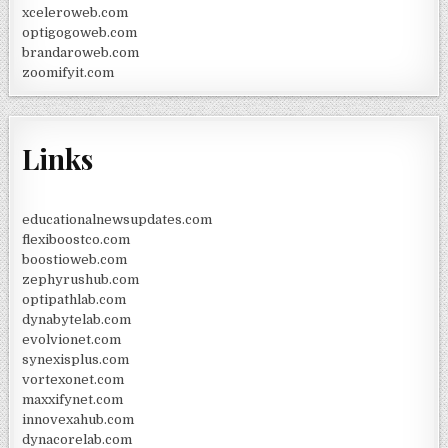
xceleroweb.com
optigogoweb.com
brandaroweb.com
zoomifyit.com
Links
educationalnewsupdates.com
flexiboostco.com
boostioweb.com
zephyrushub.com
optipathlab.com
dynabytelab.com
evolvionet.com
synexisplus.com
vortexonet.com
maxxifynet.com
innovexahub.com
dynacorelab.com