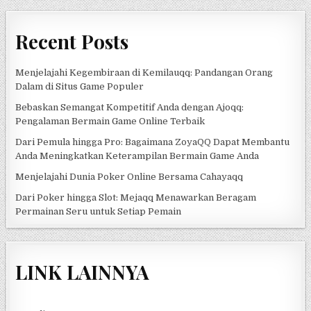
Recent Posts
Menjelajahi Kegembiraan di Kemilauqq: Pandangan Orang
Dalam di Situs Game Populer
Bebaskan Semangat Kompetitif Anda dengan Ajoqq:
Pengalaman Bermain Game Online Terbaik
Dari Pemula hingga Pro: Bagaimana ZoyaQQ Dapat Membantu
Anda Meningkatkan Keterampilan Bermain Game Anda
Menjelajahi Dunia Poker Online Bersama Cahayaqq
Dari Poker hingga Slot: Mejaqq Menawarkan Beragam
Permainan Seru untuk Setiap Pemain
LINK LAINNYA