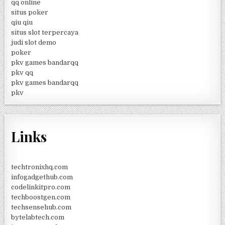
qq online
situs poker
qiu qiu
situs slot terpercaya
judi slot demo
poker
pkv games bandarqq
pkv qq
pkv games bandarqq
pkv
Links
techtronixhq.com
infogadgethub.com
codelinkitpro.com
techboostgen.com
techsensehub.com
bytelabtech.com