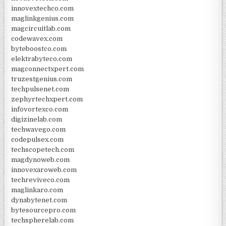
innovextechco.com
maglinkgenius.com
magcircuitlab.com
codewavex.com
byteboostco.com
elektrabyteco.com
magconnectxpert.com
truzestgenius.com
techpulsenet.com
zephyrtechxpert.com
infovortexco.com
digizinelab.com
techwavego.com
codepulsex.com
techscopetech.com
magdynoweb.com
innovexaroweb.com
techreviveco.com
maglinkaro.com
dynabytenet.com
bytesourcepro.com
techspherelab.com