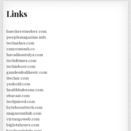
Links
baeckereiweber.com
peoplemagazine.info
techashes.com
canyouwash.co
havadisantalya.com
techdtimes.com
techieboot.com
gundembalikesir.com
itechar.com
yesbold.com
healthhubzone.com
ebaraat.com
techjuiced.com
byteboosttech.com
magnexushub.com
virtuogoweb.com
biglotshours.com
buyliraglutide.com