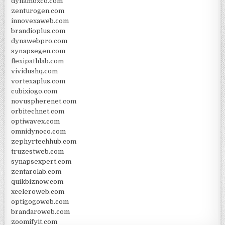
dynamoxco.com
zenturogen.com
innovexaweb.com
brandioplus.com
dynawebpro.com
synapsegen.com
flexipathlab.com
vividushq.com
vortexaplus.com
cubixiogo.com
novuspherenet.com
orbitechnet.com
optiwavex.com
omnidynoco.com
zephyrtechhub.com
truzestweb.com
synapsexpert.com
zentarolab.com
quikbiznow.com
xceleroweb.com
optigogoweb.com
brandaroweb.com
zoomifyit.com