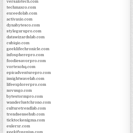
versalotech.com
techmaxco.com
exceedolab.com
activaxio.com
dynabytesco.com
stylegurupro.com
datawizardslab.com
cubiqio.com
geeklifechronicle.com
infospherepro.com
foodiesavorpro.com
vortexohq.com
epicadventurepro.com
insightwavelab.com
lifeexplorerpro.com
novusgo.com
bytestormpro.com
wanderlustchrono.com
culturetrendlab.com
trendsensehub.com
ticktockenigma.com
eulerxr.com
geekifygenius.com