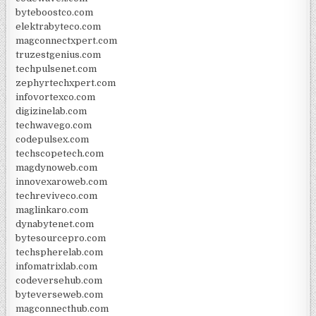
byteboostco.com
elektrabyteco.com
magconnectxpert.com
truzestgenius.com
techpulsenet.com
zephyrtechxpert.com
infovortexco.com
digizinelab.com
techwavego.com
codepulsex.com
techscopetech.com
magdynoweb.com
innovexaroweb.com
techreviveco.com
maglinkaro.com
dynabytenet.com
bytesourcepro.com
techspherelab.com
infomatrixlab.com
codeversehub.com
byteverseweb.com
magconnecthub.com