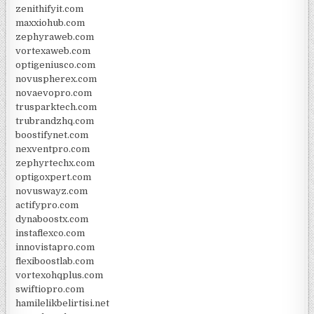
zenithifyit.com
maxxiohub.com
zephyraweb.com
vortexaweb.com
optigeniusco.com
novuspherex.com
novaevopro.com
trusparktech.com
trubrandzhq.com
boostifynet.com
nexventpro.com
zephyrtechx.com
optigoxpert.com
novuswayz.com
actifypro.com
dynaboostx.com
instaflexco.com
innovistapro.com
flexiboostlab.com
vortexohqplus.com
swiftiopro.com
hamilelikbelirtisi.net