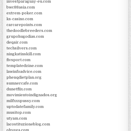
investparaguay-eu.com
bwc88asia.com
extrem-poker.com
ks-casino.com
carcarepoints.com
thedoodlebreeders.com
grupohugodias.com
deqair.com
techsilvers.com
ningkatinskill.com
fivsport.com
templatedzine.com
lawinfoadvice.com
phenqdietplan.org
sumnercafe.com
dunetflix.com
movimientoindignados.org
milfxxxpussy.com
uptodatefamily.com
musitop.com
utyam.com
lacostituzioneblog.com
ohyeea.com