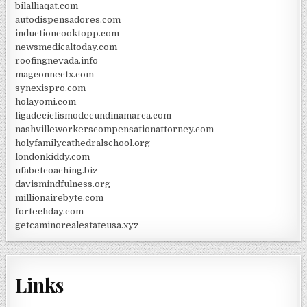
bilalliaqat.com
autodispensadores.com
inductioncooktopp.com
newsmedicaltoday.com
roofingnevada.info
magconnectx.com
synexispro.com
holayomi.com
ligadeciclismodecundinamarca.com
nashvilleworkerscompensationattorney.com
holyfamilycathedralschool.org
londonkiddy.com
ufabetcoaching.biz
davismindfulness.org
millionairebyte.com
fortechday.com
getcaminorealestateusa.xyz
Links