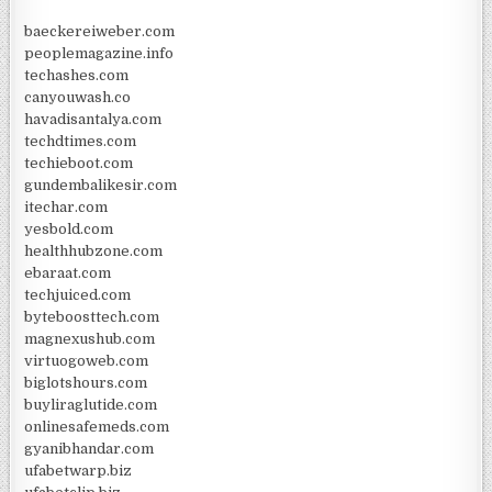
baeckereiweber.com
peoplemagazine.info
techashes.com
canyouwash.co
havadisantalya.com
techdtimes.com
techieboot.com
gundembalikesir.com
itechar.com
yesbold.com
healthhubzone.com
ebaraat.com
techjuiced.com
byteboosttech.com
magnexushub.com
virtuogoweb.com
biglotshours.com
buyliraglutide.com
onlinesafemeds.com
gyanibhandar.com
ufabetwarp.biz