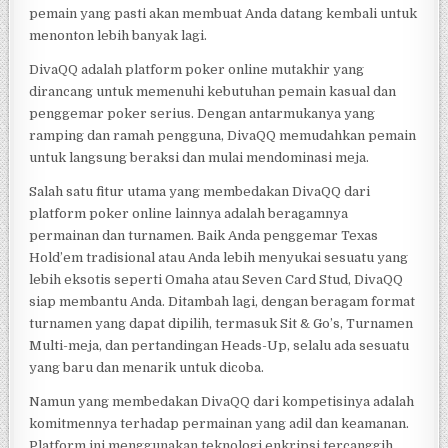
pemain yang pasti akan membuat Anda datang kembali untuk
menonton lebih banyak lagi.
DivaQQ adalah platform poker online mutakhir yang
dirancang untuk memenuhi kebutuhan pemain kasual dan
penggemar poker serius. Dengan antarmukanya yang
ramping dan ramah pengguna, DivaQQ memudahkan pemain
untuk langsung beraksi dan mulai mendominasi meja.
Salah satu fitur utama yang membedakan DivaQQ dari
platform poker online lainnya adalah beragamnya
permainan dan turnamen. Baik Anda penggemar Texas
Hold’em tradisional atau Anda lebih menyukai sesuatu yang
lebih eksotis seperti Omaha atau Seven Card Stud, DivaQQ
siap membantu Anda. Ditambah lagi, dengan beragam format
turnamen yang dapat dipilih, termasuk Sit & Go’s, Turnamen
Multi-meja, dan pertandingan Heads-Up, selalu ada sesuatu
yang baru dan menarik untuk dicoba.
Namun yang membedakan DivaQQ dari kompetisinya adalah
komitmennya terhadap permainan yang adil dan keamanan.
Platform ini menggunakan teknologi enkripsi tercanggih