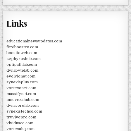
Links
educationalnewsupdates.com
flexiboostco.com
boostioweb.com
zephyrushub.com
optipathlab.com
dynabytelab.com
evolvionet.com
synexisplus.com
vortexonet.com
maxxifynet.com
innovexahub.com
dynacorelab.com
synexistechco.com
truvivopro.com
vividusco.com
vortexahq.com