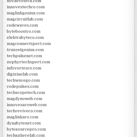
novaevotech.com
innovextechco.com
maglinkgenius.com
magcircuitlab.com
codewavex.com
byteboostco.com
elektrabyteco.com
magconnectxpert.com
truzestgenius.com
techpulsenet.com
zephyrtechxpert.com
infovortexco.com
digizinelab.com
techwavego.com
codepulsex.com
techscopetech.com
magdynoweb.com
innovexaroweb.com
techreviveco.com
maglinkaro.com
dynabytenet.com
bytesourcepro.com
techspherelab.com