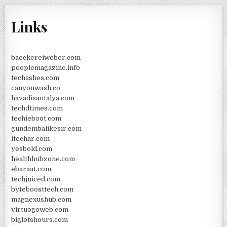
Links
baeckereiweber.com
peoplemagazine.info
techashes.com
canyouwash.co
havadisantalya.com
techdtimes.com
techieboot.com
gundembalikesir.com
itechar.com
yesbold.com
healthhubzone.com
ebaraat.com
techjuiced.com
byteboosttech.com
magnexushub.com
virtuogoweb.com
biglotshours.com