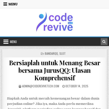
Skip to content
MENU
MENU
POSTED IN
BANDARQQ
,
SLOT
Bersiaplah untuk Menang Besar
bersama JurusQQ: Ulasan
Komprehensif
POSTED BY
POSTED ON
ADMIN@CODEREVIVETECH.COM
OCTOBER 14, 2025
Siapkah Anda untuk meraih kemenangan besar dalam dunia
perjudian online? Jika iya, maka Anda perlu memeriksa