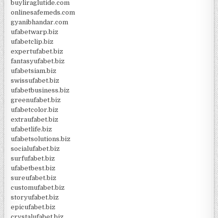
buyliraglutide.com
onlinesafemeds.com
gyanibhandar.com
ufabetwarp.biz
ufabetclip.biz
expertufabet.biz
fantasyufabet.biz
ufabetsiam.biz
swissufabet.biz
ufabetbusiness.biz
greenufabet.biz
ufabetcolor.biz
extraufabet.biz
ufabetlife.biz
ufabetsolutions.biz
socialufabet.biz
surfufabet.biz
ufabetbest.biz
sureufabet.biz
customufabet.biz
storyufabet.biz
epicufabet.biz
crystalufabet.biz