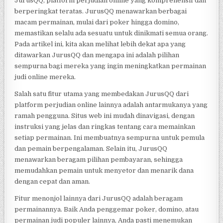
JurusQQ, platform perjudian online yang komprehensif dan
berperingkat teratas. JurusQQ menawarkan berbagai
macam permainan, mulai dari poker hingga domino,
memastikan selalu ada sesuatu untuk dinikmati semua orang.
Pada artikel ini, kita akan melihat lebih dekat apa yang
ditawarkan JurusQQ dan mengapa ini adalah pilihan
sempurna bagi mereka yang ingin meningkatkan permainan
judi online mereka.
Salah satu fitur utama yang membedakan JurusQQ dari
platform perjudian online lainnya adalah antarmukanya yang
ramah pengguna. Situs web ini mudah dinavigasi, dengan
instruksi yang jelas dan ringkas tentang cara memainkan
setiap permainan. Ini membuatnya sempurna untuk pemula
dan pemain berpengalaman. Selain itu, JurusQQ
menawarkan beragam pilihan pembayaran, sehingga
memudahkan pemain untuk menyetor dan menarik dana
dengan cepat dan aman.
Fitur menonjol lainnya dari JurusQQ adalah beragam
permainannya. Baik Anda penggemar poker, domino, atau
permainan judi populer lainnya, Anda pasti menemukan