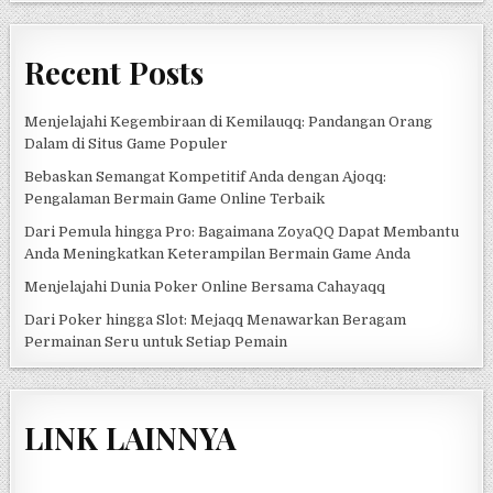
Recent Posts
Menjelajahi Kegembiraan di Kemilauqq: Pandangan Orang
Dalam di Situs Game Populer
Bebaskan Semangat Kompetitif Anda dengan Ajoqq:
Pengalaman Bermain Game Online Terbaik
Dari Pemula hingga Pro: Bagaimana ZoyaQQ Dapat Membantu
Anda Meningkatkan Keterampilan Bermain Game Anda
Menjelajahi Dunia Poker Online Bersama Cahayaqq
Dari Poker hingga Slot: Mejaqq Menawarkan Beragam
Permainan Seru untuk Setiap Pemain
LINK LAINNYA