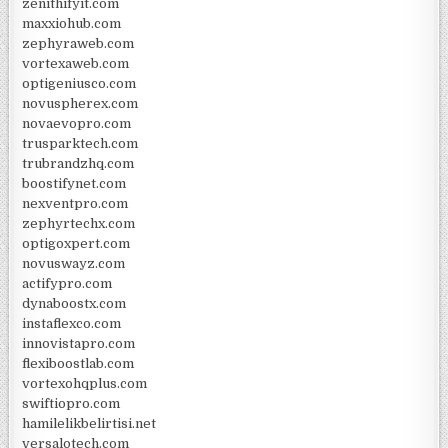
zenithifyit.com
maxxiohub.com
zephyraweb.com
vortexaweb.com
optigeniusco.com
novuspherex.com
novaevopro.com
trusparktech.com
trubrandzhq.com
boostifynet.com
nexventpro.com
zephyrtechx.com
optigoxpert.com
novuswayz.com
actifypro.com
dynaboostx.com
instaflexco.com
innovistapro.com
flexiboostlab.com
vortexohqplus.com
swiftiopro.com
hamilelikbelirtisi.net
versalotech.com