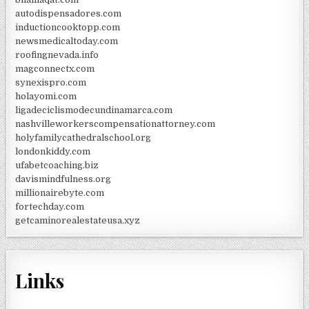
autodispensadores.com
inductioncooktopp.com
newsmedicaltoday.com
roofingnevada.info
magconnectx.com
synexispro.com
holayomi.com
ligadeciclismodecundinamarca.com
nashvilleworkerscompensationattorney.com
holyfamilycathedralschool.org
londonkiddy.com
ufabetcoaching.biz
davismindfulness.org
millionairebyte.com
fortechday.com
getcaminorealestateusa.xyz
Links