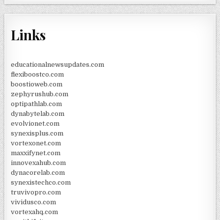
Links
educationalnewsupdates.com
flexiboostco.com
boostioweb.com
zephyrushub.com
optipathlab.com
dynabytelab.com
evolvionet.com
synexisplus.com
vortexonet.com
maxxifynet.com
innovexahub.com
dynacorelab.com
synexistechco.com
truvivopro.com
vividusco.com
vortexahq.com