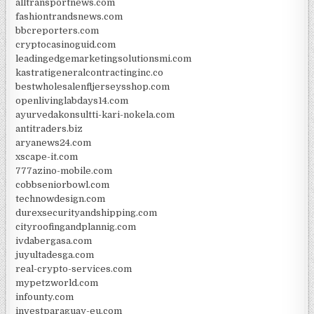
alltransportnews.com
fashiontrandsnews.com
bbcreporters.com
cryptocasinoguid.com
leadingedgemarketingsolutionsmi.com
kastratigeneralcontractinginc.co
bestwholesalenfljerseysshop.com
openlivinglabdays14.com
ayurvedakonsultti-kari-nokela.com
antitraders.biz
aryanews24.com
xscape-it.com
777azino-mobile.com
cobbseniorbowl.com
technowdesign.com
durexsecurityandshipping.com
cityroofingandplannig.com
ivdabergasa.com
juyultadesga.com
real-crypto-services.com
mypetzworld.com
infounty.com
investparaguay-eu.com