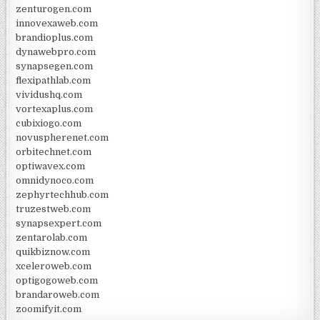
zenturogen.com
innovexaweb.com
brandioplus.com
dynawebpro.com
synapsegen.com
flexipathlab.com
vividushq.com
vortexaplus.com
cubixiogo.com
novuspherenet.com
orbitechnet.com
optiwavex.com
omnidynoco.com
zephyrtechhub.com
truzestweb.com
synapsexpert.com
zentarolab.com
quikbiznow.com
xceleroweb.com
optigogoweb.com
brandaroweb.com
zoomifyit.com