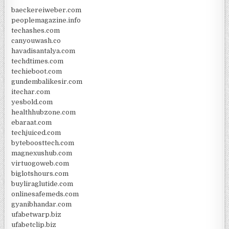
baeckereiweber.com
peoplemagazine.info
techashes.com
canyouwash.co
havadisantalya.com
techdtimes.com
techieboot.com
gundembalikesir.com
itechar.com
yesbold.com
healthhubzone.com
ebaraat.com
techjuiced.com
byteboosttech.com
magnexushub.com
virtuogoweb.com
biglotshours.com
buyliraglutide.com
onlinesafemeds.com
gyanibhandar.com
ufabetwarp.biz
ufabetclip.biz