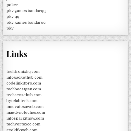
poker
pkv games bandarqq
pkv qq
pkv games bandarqq
pkv
Links
techtronixhq.com
infogadgethub.com
codelinkitpro.com
techboostgen.com
techsensehub.com
bytelabtech.com
innovatexaweb.com
magdynotechco.com
infosparkitnow.com
techvortexco.com
geekifyweb.com