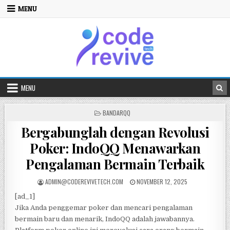
Skip to content
MENU
MENU
POSTED IN
BANDARQQ
Bergabunglah dengan Revolusi
Poker: IndoQQ Menawarkan
Pengalaman Bermain Terbaik
POSTED BY
POSTED ON
ADMIN@CODEREVIVETECH.COM
NOVEMBER 12, 2025
[ad_1]
Jika Anda penggemar poker dan mencari pengalaman
bermain baru dan menarik, IndoQQ adalah jawabannya.