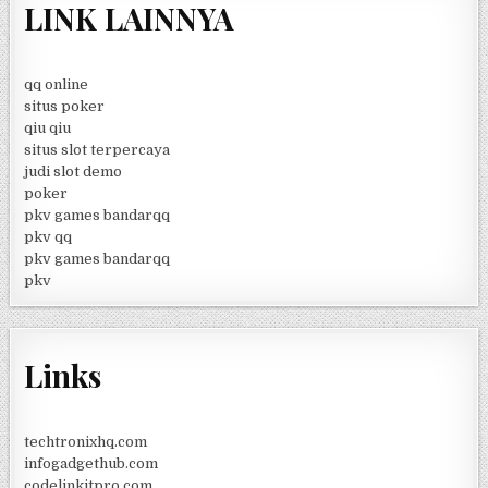
LINK LAINNYA
qq online
situs poker
qiu qiu
situs slot terpercaya
judi slot demo
poker
pkv games bandarqq
pkv qq
pkv games bandarqq
pkv
Links
techtronixhq.com
infogadgethub.com
codelinkitpro.com