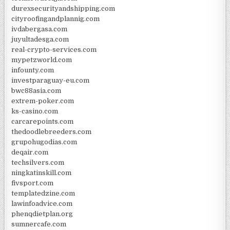
durexsecurityandshipping.com
cityroofingandplannig.com
ivdabergasa.com
juyultadesga.com
real-crypto-services.com
mypetzworld.com
infounty.com
investparaguay-eu.com
bwc88asia.com
extrem-poker.com
ks-casino.com
carcarepoints.com
thedoodlebreeders.com
grupohugodias.com
deqair.com
techsilvers.com
ningkatinskill.com
fivsport.com
templatedzine.com
lawinfoadvice.com
phenqdietplan.org
sumnercafe.com