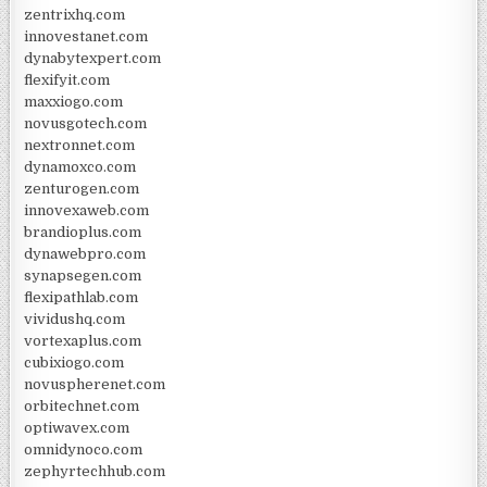
zentrixhq.com
innovestanet.com
dynabytexpert.com
flexifyit.com
maxxiogo.com
novusgotech.com
nextronnet.com
dynamoxco.com
zenturogen.com
innovexaweb.com
brandioplus.com
dynawebpro.com
synapsegen.com
flexipathlab.com
vividushq.com
vortexaplus.com
cubixiogo.com
novuspherenet.com
orbitechnet.com
optiwavex.com
omnidynoco.com
zephyrtechhub.com