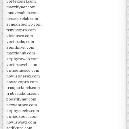
vortexonet.com
maxxifynet.com
innovexahub.com
dynacorelab.com
synexistechco.com
truvivopro.com
vividusco.com
vortexahq.com
zenithifyit.com
maxxiohub.com
zephyraweb.com
vortexaweb.com
optigeniusco.com
novuspherex.com
novaevopro.com
trusparktech.com
trubrandzhq.com
boostifynet.com
nexventpro.com
zephyrtechx.com
optigoxpert.com
novuswayz.com
actifypro.com