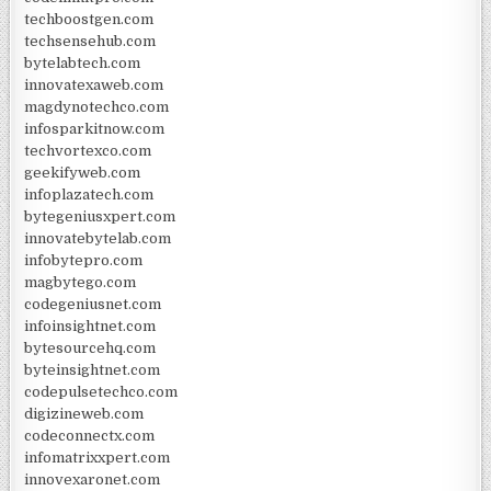
techboostgen.com
techsensehub.com
bytelabtech.com
innovatexaweb.com
magdynotechco.com
infosparkitnow.com
techvortexco.com
geekifyweb.com
infoplazatech.com
bytegeniusxpert.com
innovatebytelab.com
infobytepro.com
magbytego.com
codegeniusnet.com
infoinsightnet.com
bytesourcehq.com
byteinsightnet.com
codepulsetechco.com
digizineweb.com
codeconnectx.com
infomatrixxpert.com
innovexaronet.com