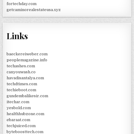
fortechday.com
getcaminorealestateusa.xyz
Links
baeckereiweber.com
peoplemagazine.info
techashes.com
canyouwash.co
havadisantalya.com
techdtimes.com
techieboot.com
gundembalikesir.com
itechar.com
yesbold.com
healthhubzone.com
ebaraat.com
techjuiced.com
byteboosttech.com