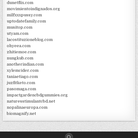
dunetflix.com
movimientoindignados.org
milfxxxpussy.com
uptodatefamily.com
musitop.com
utyam.com
lacostituzioneblog.com
ohyeea.com
zhitiemoe.com
nungkub.com
anotherindian.com
xylemcider.com
taniaetiago.com
juzfitketo.com
pasomaga.com
impactgardencbdgummies.org
naturesstimulantcbd.net
nopalinaeuropa.com
biomagnify.net