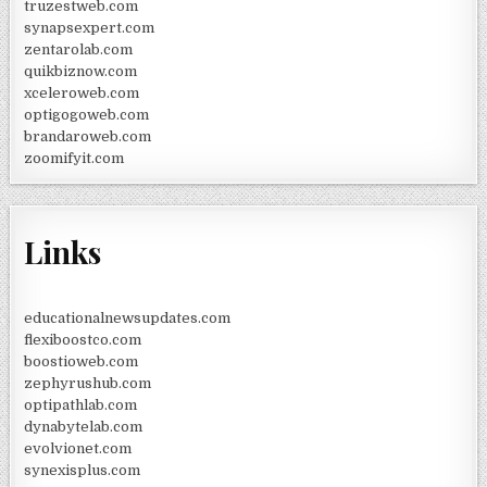
truzestweb.com
synapsexpert.com
zentarolab.com
quikbiznow.com
xceleroweb.com
optigogoweb.com
brandaroweb.com
zoomifyit.com
Links
educationalnewsupdates.com
flexiboostco.com
boostioweb.com
zephyrushub.com
optipathlab.com
dynabytelab.com
evolvionet.com
synexisplus.com