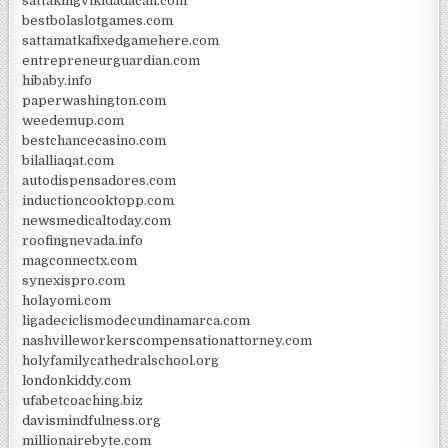
sattakingvikidadacall.com
bestbolaslotgames.com
sattamatkafixedgamehere.com
entrepreneurguardian.com
hibaby.info
paperwashington.com
weedemup.com
bestchancecasino.com
bilalliaqat.com
autodispensadores.com
inductioncooktopp.com
newsmedicaltoday.com
roofingnevada.info
magconnectx.com
synexispro.com
holayomi.com
ligadeciclismodecundinamarca.com
nashvilleworkerscompensationattorney.com
holyfamilycathedralschool.org
londonkiddy.com
ufabetcoaching.biz
davismindfulness.org
millionairebyte.com