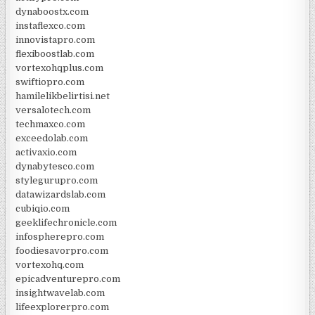
dynaboostx.com
instaflexco.com
innovistapro.com
flexiboostlab.com
vortexohqplus.com
swiftiopro.com
hamilelikbelirtisi.net
versalotech.com
techmaxco.com
exceedolab.com
activaxio.com
dynabytesco.com
stylegurupro.com
datawizardslab.com
cubiqio.com
geeklifechronicle.com
infospherepro.com
foodiesavorpro.com
vortexohq.com
epicadventurepro.com
insightwavelab.com
lifeexplorerpro.com