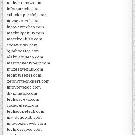
techvistanow.com
infomatrixhq.com
cubixiosparklab.com
novaevotech.com
innovextechco.com
maglinkgenius.com
magcircuitlab.com
codewavex.com
byteboostco.com
elektrabyteco.com
magconnectxpert.com
truzestgenius.com
techpulsenet.com
zephyrtechxpert.com
infovortexco.com
digizinelab.com
techwavego.com
codepulsex.com
techscopetech.com
magdynoweb.com
innovexaroweb.com
techreviveco.com