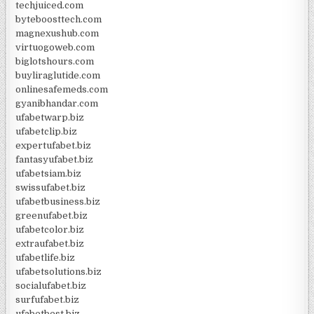
techjuiced.com
byteboosttech.com
magnexushub.com
virtuogoweb.com
biglotshours.com
buyliraglutide.com
onlinesafemeds.com
gyanibhandar.com
ufabetwarp.biz
ufabetclip.biz
expertufabet.biz
fantasyufabet.biz
ufabetsiam.biz
swissufabet.biz
ufabetbusiness.biz
greenufabet.biz
ufabetcolor.biz
extraufabet.biz
ufabetlife.biz
ufabetsolutions.biz
socialufabet.biz
surfufabet.biz
ufabetbest.biz