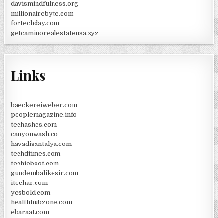
davismindfulness.org
millionairebyte.com
fortechday.com
getcaminorealestateusa.xyz
Links
baeckereiweber.com
peoplemagazine.info
techashes.com
canyouwash.co
havadisantalya.com
techdtimes.com
techieboot.com
gundembalikesir.com
itechar.com
yesbold.com
healthhubzone.com
ebaraat.com