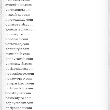
synexisplus.com
vortexonet.com
maxxifynet.com
innovexahub.com
dynacorelab.com
synexistechco.com
truvivopro.com
vividusco.com
vortexahq.com
zenithifyit.com
maxxiohub.com
zephyraweb.com
vortexaweb.com
optigeniusco.com
novuspherex.com
novaevopro.com
trusparktech.com
trubrandzhq.com
boostifynet.com
nexventpro.com
zephyrtechx.com
optigoxpert.com