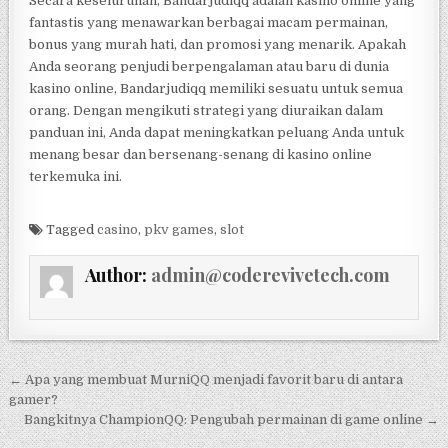
Secara keseluruhan, Bandarjudiqq adalah kasino online yang
fantastis yang menawarkan berbagai macam permainan,
bonus yang murah hati, dan promosi yang menarik. Apakah
Anda seorang penjudi berpengalaman atau baru di dunia
kasino online, Bandarjudiqq memiliki sesuatu untuk semua
orang. Dengan mengikuti strategi yang diuraikan dalam
panduan ini, Anda dapat meningkatkan peluang Anda untuk
menang besar dan bersenang-senang di kasino online
terkemuka ini.
Tagged
casino
,
pkv games
,
slot
Author:
admin@coderevivetech.com
Post navigation
← Apa yang membuat MurniQQ menjadi favorit baru di antara
gamer?
Bangkitnya ChampionQQ: Pengubah permainan di game online →