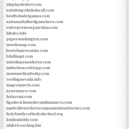
idnplaysbobet.com
sattakingvikidadacall.com
bestbolaslotgames.com
sattamatkafixedgamehere.com
entrepreneurguardian.com
hibaby.info
paperwashington.com
weedemup.com
bestchancecasino.com
bilalliaqat.com
autodispensadores.com
inductioncooktopp.com
newsmedicaltoday.com
roofingnevada.info
magconnectx.com
synexispro.com
holayomi.com
ligadeciclismodecundinamarca.com
nashvilleworkerscompensationattorney.com
holyfamilycathedralschool.org
londonkiddy.com
ufabetcoaching.biz