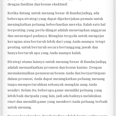
dengan fasilitas dan bonus eksklusif.
Ketika datang untuk menang besar di Bandarjudiqq, ada
beberapa strategi yang dapat dipekerjakan pemain untuk
meningkatkan peluang keberhasilan mereka. Salah satu hal
terpenting yang perlu diingat adalah menetapkan anggaran
dan menempel padanya. Mungkin tergoda untuk mengejar
kerugian atau bertaruh lebih dari yang Anda mampu, tetapi
penting untuk bertaruh secara bertanggung jawab dan
hanya bertaruh apa yang Anda mampu kalah.
Strategi utama lainnya untuk menang besar di Bandarjudiqq
adalah memanfaatkan promosi dan bonus kasino. Dengan
memaksimalkan penawaran bonus Anda dan berpartisipasi
dalam promosi, Anda dapat meningkatkan peluang menang
tanpa mempertaruhkan sebanyak mungkin uang Anda
sendiri. Selain itu, beberapa game memiliki peluang yang
lebih baik daripada yang lain, jadi ada baiknya melakukan
riset dan memilih game yang memberi Anda peluang terbaik
untuk menang.