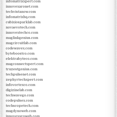
infomatrixxpert.com
innovexaronet.com
techvistanow.com
infomatrixhq.com
cubixiosparklab.com
novaevotech.com
innovextechco.com
maglinkgenius.com
magcircuitlab.com
codewavex.com
byteboostco.com
elektrabyteco.com
magconnectxpert.com
truzestgenius.com
techpulsenet.com
zephyrtechxpert.com
infovortexco.com
digizinelab.com
techwavego.com
codepulsex.com
techscopetech.com
magdynoweb.com
innovexaroweb.com